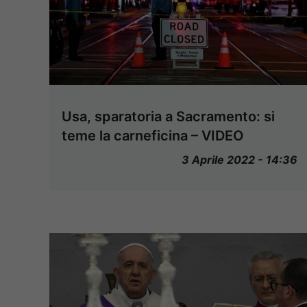
Usa, sparatoria a Sacramento: si
teme la carneficina – VIDEO
3 Aprile 2022 - 14:36