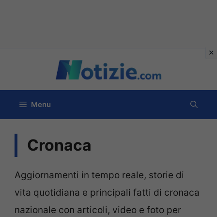
Vai
al
contenuto
Menu
Cronaca
Aggiornamenti in tempo reale, storie di
vita quotidiana e principali fatti di cronaca
nazionale con articoli, video e foto per