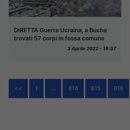
DIRETTA Guerra Ucraina, a Bucha
trovati 57 corpi in fossa comune
3 Aprile 2022 - 18:37
<<
1
…
814
815
816