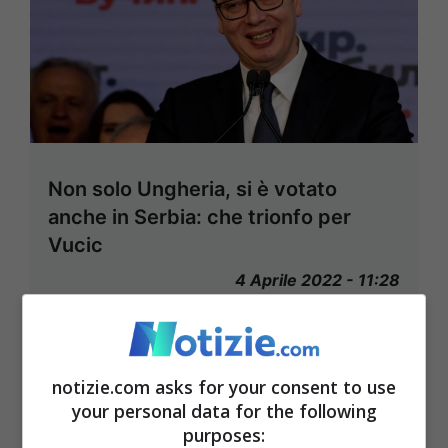
Non solo Ungheria, si è votato
anche in Serbia: che trionfo per
Vucic
4 Aprile 2022 - 11:28
notizie.com asks for your consent to use
your personal data for the following
purposes: