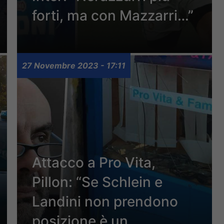
forti, ma con Mazzarri…”
27 Novembre 2023 - 17:11
Attacco a Pro Vita,
Pillon: “Se Schlein e
Landini non prendono
posizione è un