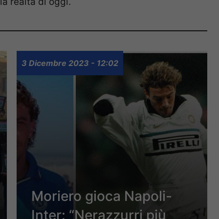
a realtà di oggi.
3 Dicembre 2023 - 12:02
Moriero gioca Napoli-
Inter: “Nerazzurri più