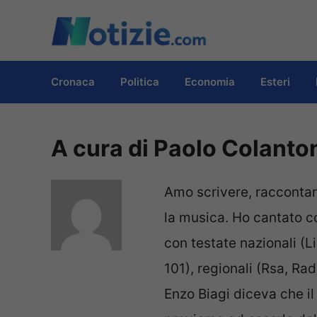
Vai
al
contenuto
Cronaca
Politica
Economia
Esteri
A cura di Paolo Colanto
Amo scrivere, raccontare
la musica. Ho cantato c
con testate nazionali (L
101), regionali (Rsa, Rad
Enzo Biagi diceva che il 