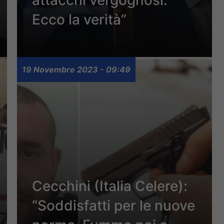
attacchi vergognosi.
Ecco la verità”
19 Novembre 2023 - 09:49
Cecchini (Italia Celere):
“Soddisfatti per le nuove