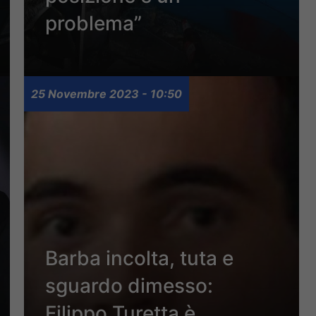
problema”
25 Novembre 2023 - 10:50
Barba incolta, tuta e
sguardo dimesso:
Filippo Turetta è