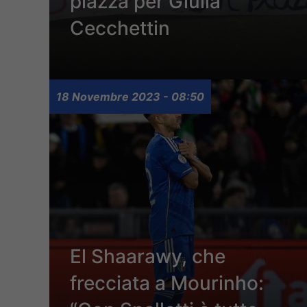
piazza per Giulia
Cecchettin
18 Novembre 2023 - 08:50
El Shaarawy, che
frecciata a Mourinho: