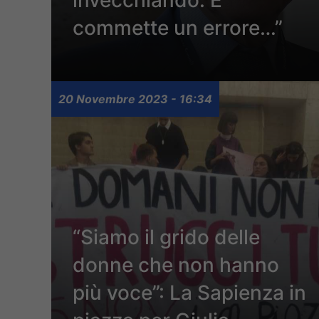
invecchiando. E
commette un errore…”
20 Novembre 2023 - 16:34
“Siamo il grido delle
donne che non hanno
più voce”: La Sapienza in