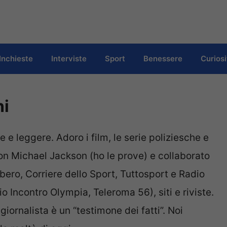
Inchieste
Interviste
Sport
Benessere
Curiosi
ni
 e leggere. Adoro i film, le serie poliziesche e
on Michael Jackson (ho le prove) e collaborato
ibero, Corriere dello Sport, Tuttosport e Radio
io Incontro Olympia, Teleroma 56), siti e riviste.
giornalista è un “testimone dei fatti”. Noi