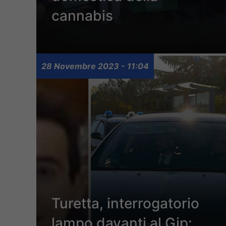
cannabis
28 Novembre 2023 - 11:04
Turetta, interrogatorio
lampo davanti al Gip: