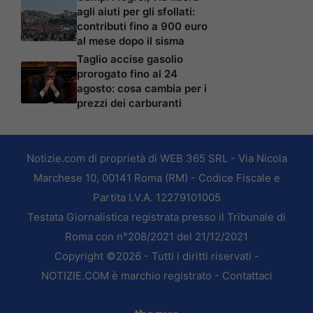
agli aiuti per gli sfollati:
contributi fino a 900 euro
al mese dopo il sisma
Taglio accise gasolio
prorogato fino al 24
agosto: cosa cambia per i
prezzi dei carburanti
Notizie.com di proprietà di WEB 365 SRL - Via Nicola
Marchese 10, 00141 Roma (RM) - Codice Fiscale e
Partita I.V.A. 12279101005
Testata Giornalistica registrata presso il Tribunale di
Roma con n°208/2021 del 21/12/2021
Copyright ©2026 - Tutti i diritti riservati -
NOTIZIE.COM è marchio registrato -
Contattaci