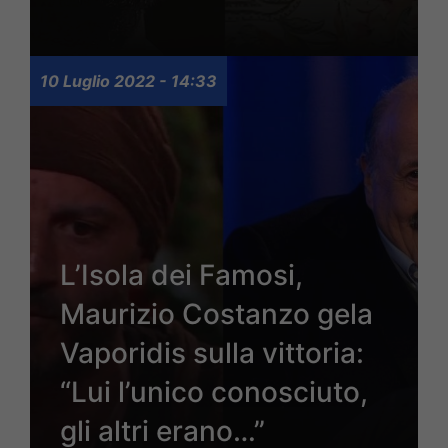
10 Luglio 2022 - 14:33
L’Isola dei Famosi,
Maurizio Costanzo gela
Vaporidis sulla vittoria:
“Lui l’unico conosciuto,
gli altri erano…”