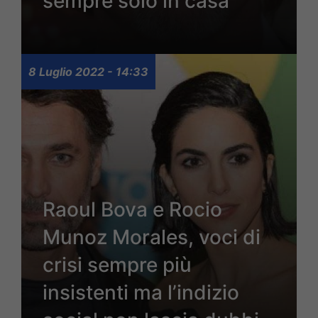
sempre solo in casa”
8 Luglio 2022 - 14:33
Raoul Bova e Rocio
Munoz Morales, voci di
crisi sempre più
insistenti ma l’indizio