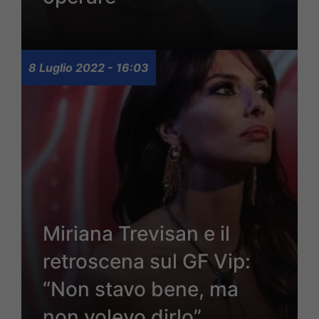
8 Luglio 2022 - 16:03
Miriana Trevisan e il
retroscena sul GF Vip:
“Non stavo bene, ma
non volevo dirlo”