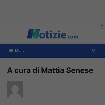
Vai
al
contenuto
Menu
A cura di Mattia Senese