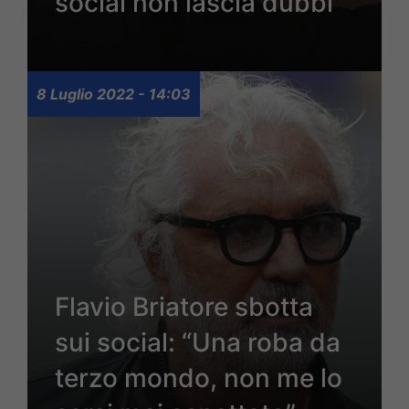
social non lascia dubbi
8 Luglio 2022 - 14:03
Flavio Briatore sbotta
sui social: “Una roba da
terzo mondo, non me lo