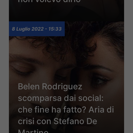
8 Luglio 2022 - 15:33
Belen Rodriguez
scomparsa dai social:
che fine ha fatto? Aria di
crisi con Stefano De
Martino