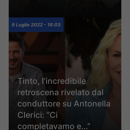
9 Luglio 2022 - 16:03
Tinto, l’incredibile
retroscena rivelato dal
conduttore su Antonella
Clerici: “Ci
completavamo e…”