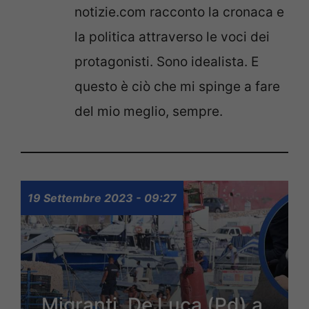
notizie.com racconto la cronaca e
la politica attraverso le voci dei
protagonisti. Sono idealista. E
questo è ciò che mi spinge a fare
del mio meglio, sempre.
19 Settembre 2023 - 09:27
Migranti, De Luca (Pd) a