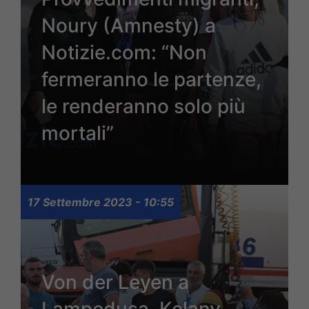
Noury (Amnesty) a
Notizie.com: “Non
fermeranno le partenze,
le renderanno solo più
mortali”
17 Settembre 2023 - 10:55
Von der Leyen a