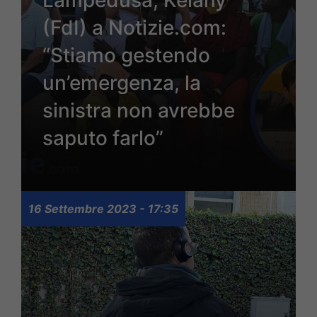
Lampedusa, Kelany
(FdI) a Notizie.com:
“Stiamo gestendo
un’emergenza, la
sinistra non avrebbe
saputo farlo”
16 Settembre 2023 - 17:35