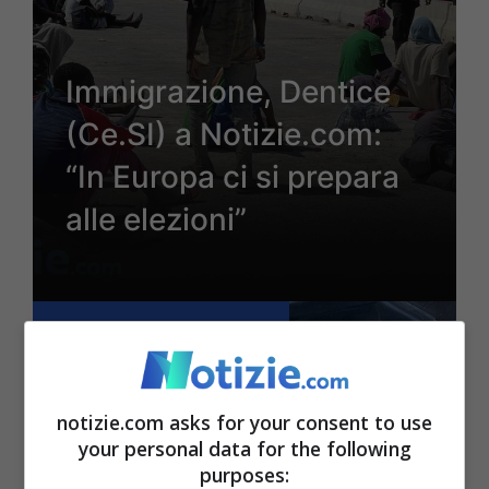
Immigrazione, Dentice
(Ce.SI) a Notizie.com:
“In Europa ci si prepara
alle elezioni”
14 Settembre 2023 - 10:40
notizie.com asks for your consent to use
your personal data for the following
purposes: