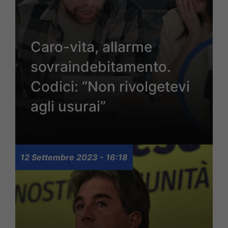
Caro-vita, allarme
sovraindebitamento.
Codici: “Non rivolgetevi
agli usurai”
12 Settembre 2023 - 16:18