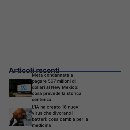
Articoli recenti
Meta condannata a
pagare 567 milioni di
dollari al New Mexico:
cosa prevede la storica
sentenza
L’IA ha creato 16 nuovi
virus che divorano i
batteri: cosa cambia per la
medicina