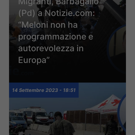
Migranti, Barbagallo
(Pd) a Notizie.com:
“Meloni non ha
programmazione e
autorevolezza in
Europa”
14 Settembre 2023 - 18:51