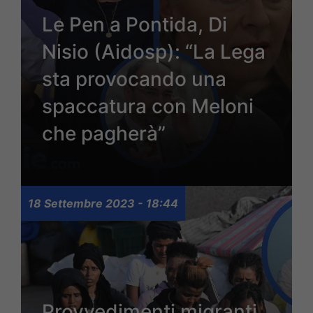
Le Pen a Pontida, Di
Nisio (Aidosp): “La Lega
sta provocando una
spaccatura con Meloni
che pagherà”
18 Settembre 2023 - 18:44
Provvedimenti migranti,