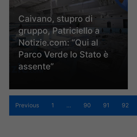
Caivano, stupro di
gruppo, Patriciello a
Notizie.com: “Qui al
Parco Verde lo Stato è
assente”
Previous
1
…
90
91
92