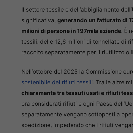
Il settore tessile e dell’abbigliamento de
significativa,
generando un fatturato di 1
milioni di persone in 197mila aziende
. È 
tessili: delle 12,6 milioni di tonnellate di 
raccolto separatamente per il riutilizzo o il
Nell’ottobre del 2025 la Commissione eur
sostenibile dei rifiuti tessili
. Tra le altre m
chiaramente tra tessuti usati e rifiuti tessi
ora considerati rifiuti e ogni Paese dell’Ue
separatamente vengano sottoposti a opera
spedizione, impedendo che i rifiuti veng