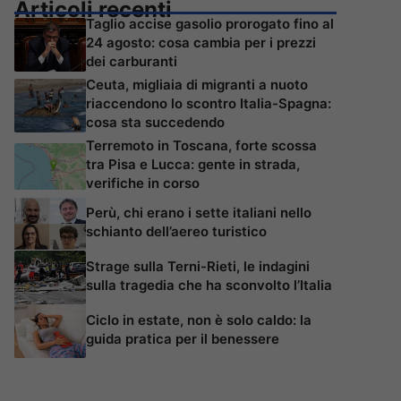
Articoli recenti
Taglio accise gasolio prorogato fino al
24 agosto: cosa cambia per i prezzi
dei carburanti
Ceuta, migliaia di migranti a nuoto
riaccendono lo scontro Italia-Spagna:
cosa sta succedendo
Terremoto in Toscana, forte scossa
tra Pisa e Lucca: gente in strada,
verifiche in corso
Perù, chi erano i sette italiani nello
schianto dell’aereo turistico
Strage sulla Terni-Rieti, le indagini
sulla tragedia che ha sconvolto l’Italia
Ciclo in estate, non è solo caldo: la
guida pratica per il benessere