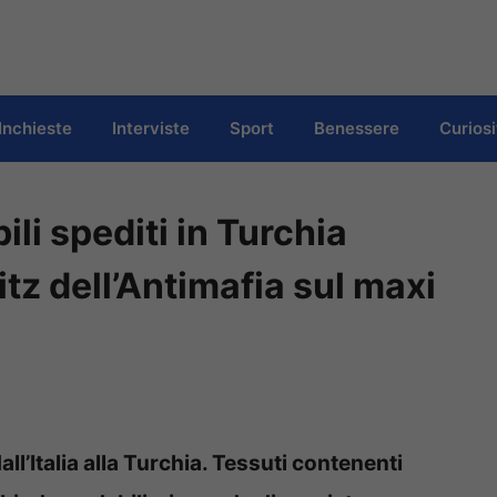
Inchieste
Interviste
Sport
Benessere
Curiosi
li spediti in Turchia
blitz dell’Antimafia sul maxi
 dall’Italia alla Turchia. Tessuti contenenti