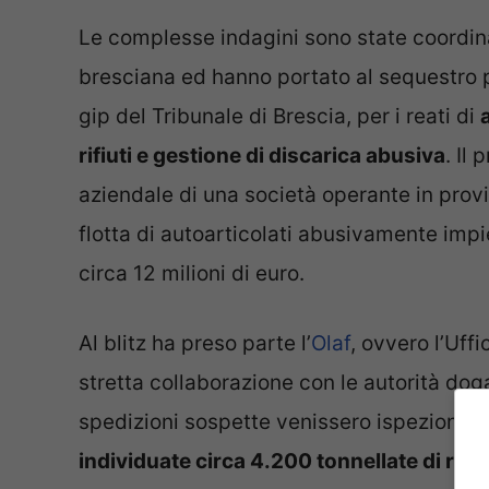
Le complesse indagini sono state coordina
bresciana ed hanno portato al sequestro p
gip del Tribunale di Brescia, per i reati di
rifiuti e gestione di discarica abusiva
. Il
aziendale di una società operante in provin
flotta di autoarticolati abusivamente impie
circa 12 milioni di euro.
Al blitz ha preso parte l’
Olaf
, ovvero l’Uffi
stretta collaborazione con le autorità doga
spedizioni sospette venissero ispezionate 
individuate circa 4.200 tonnellate di rifiuti