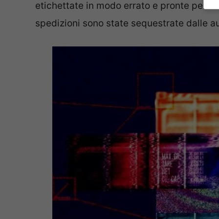
etichettate in modo errato e pronte per es
spedizioni sono state sequestrate dalle au