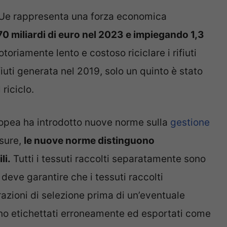
ll’Ue rappresenta una forza economica
70 miliardi di euro nel 2023 e impiegando 1,3
notoriamente lento e costoso riciclare i rifiuti
rifiuti generata nel 2019, solo un quinto è stato
 riciclo.
opea ha introdotto nuove norme sulla
gestione
isure,
le nuove norme distinguono
li.
Tutti i tessuti raccolti separatamente sono
 deve garantire che i tessuti raccolti
zioni di selezione prima di un’eventuale
ano etichettati erroneamente ed esportati come