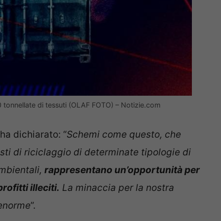
0 tonnellate di tessuti (OLAF FOTO) – Notizie.com
ha dichiarato: “
Schemi come questo, che
ti di riciclaggio di determinate tipologie di
 ambientali,
rappresentano un’opportunità per
ofitti illeciti.
La minaccia per la nostra
 enorme
”.