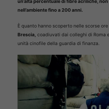
un’alta percentuale di fibre acriliche, non
nell’ambiente fino a 200 anni.
È quanto hanno scoperto nelle scorse ore i
Brescia,
coadiuvati dai colleghi di Roma e C
unità cinofile della guardia di finanza.