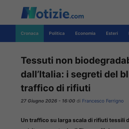
Vai
al
contenuto
Cronaca
Politica
Economia
Esteri
Tessuti non biodegradabi
dall’Italia: i segreti del 
traffico di rifiuti
27 Giugno 2026 - 16:00
di
Francesco Ferrigno
Un traffico su larga scala di rifiuti tessili