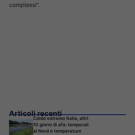
complessi
”.
Articoli recenti
Caldo estremo Italia, altri
10 giorni di afa: temporali
al Nord e temperature