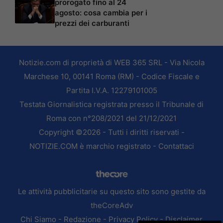
prorogato fino al 24
agosto: cosa cambia per i
prezzi dei carburanti
Notizie.com di proprietà di WEB 365 SRL - Via Nicola
Marchese 10, 00141 Roma (RM) - Codice Fiscale e
Partita I.V.A. 12279101005
Testata Giornalistica registrata presso il Tribunale di
Roma con n°208/2021 del 21/12/2021
Copyright ©2026 - Tutti i diritti riservati -
NOTIZIE.COM è marchio registrato -
Contattaci
Le attività pubblicitarie su questo sito sono gestite da
theCoreAdv
Chi Siamo
-
Redazione
-
Privacy Policy
-
Disclaimer