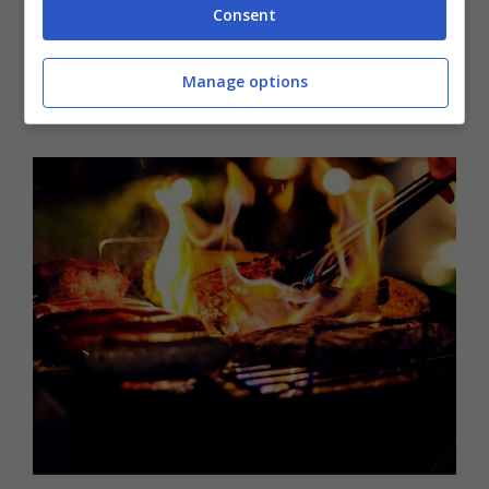
Consent
minaccia diretta non solo per la salute
pubblica, ma anche per la sicurezza
Manage options
ambientale in tutta l’Ue.