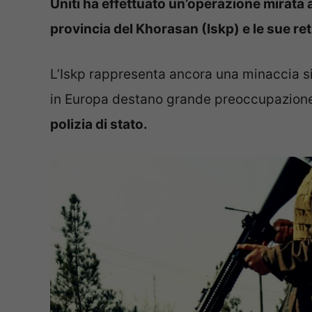
Uniti ha effettuato un’operazione mirata a
provincia del Khorasan (Iskp) e le sue ret
L’Iskp rappresenta ancora una minaccia sign
in Europa destano grande preoccupazion
polizia di stato.