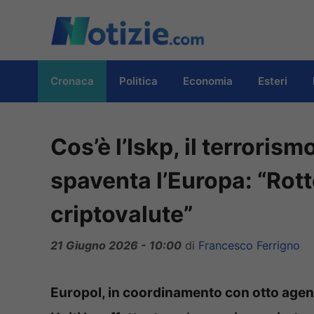
Vai
al
contenuto
Cronaca
Politica
Economia
Esteri
Cos’è l’Iskp, il terroris
spaventa l’Europa: “Rott
criptovalute”
21 Giugno 2026 - 10:00
di
Francesco Ferrigno
Europol, in coordinamento con otto agenzi