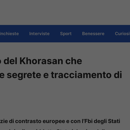
Inchieste
Interviste
Sport
Benessere
Curiosi
mo del Khorasan che
e segrete e tracciamento di
e di contrasto europee e con l’Fbi degli Stati