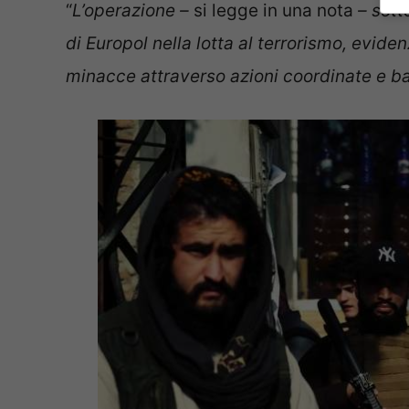
“
L’operazione –
si legge in una nota
– sott
di Europol nella lotta al terrorismo, evide
minacce attraverso azioni coordinate e bas