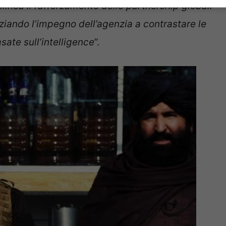
olinea il rafforzamento delle partnership globali
nziando l’impegno dell’agenzia a contrastare le
ate sull’intelligence
”.