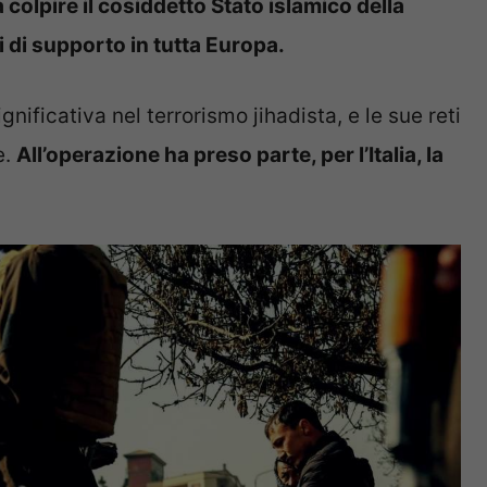
 colpire il cosiddetto Stato islamico della
i di supporto in tutta Europa.
ificativa nel terrorismo jihadista, e le sue reti
e.
All’operazione ha preso parte, per l’Italia, la