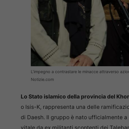
L’impegno a contrastare le minacce attraverso azio
Notizie.com
Lo Stato islamico della provincia del Kh
o Isis-K, rappresenta una delle ramificazi
di Daesh. Il gruppo è nato ufficialmente a c
vitale da ex militanti scontenti dei Taleba