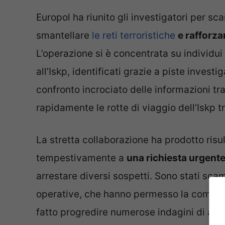
Europol ha riunito gli investigatori per s
smantellare
le reti terroristiche
e rafforza
L’operazione si è concentrata su individui 
all’Iskp, identificati grazie a piste investi
confronto incrociato delle informazioni tr
rapidamente le rotte di viaggio dell’Iskp t
La stretta collaborazione ha prodotto risu
tempestivamente a
una richiesta urgente
arrestare diversi sospetti. Sono stati sca
operative, che hanno permesso la completa
fatto progredire numerose indagini di alto 