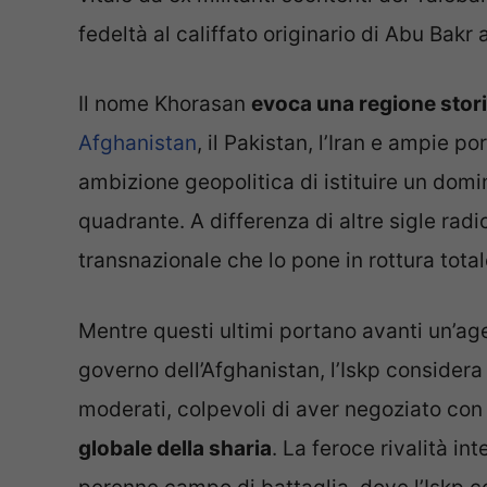
fedeltà al califfato originario di Abu Bakr
Il nome Khorasan
evoca una regione stor
Afghanistan
, il Pakistan, l’Iran e ampie po
ambizione geopolitica di istituire un domi
quadrante. A differenza di altre sigle radic
transnazionale che lo pone in rottura total
Mentre questi ultimi portano avanti un’ag
governo dell’Afghanistan, l’Iskp considera 
moderati, colpevoli di aver negoziato con g
globale della sharia
. La feroce rivalità in