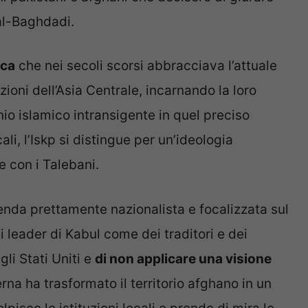
 al-Baghdadi.
ica
che nei secoli scorsi abbracciava l’attuale
rzioni dell’Asia Centrale, incarnando la loro
nio islamico intransigente in quel preciso
ali, l’Iskp si distingue per un’ideologia
e con i Talebani.
enda prettamente nazionalista e focalizzata sul
i leader di Kabul come dei traditori e dei
li Stati Uniti e
di non applicare una visione
terna ha trasformato il territorio afghano in un