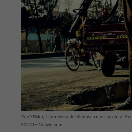
Cos’è l’Iskp, il terrorismo del Khorasan che spaventa l’E
FOTO) – Notizie.com