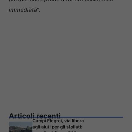
immediata
“.
Articoli recenti
Campi Flegrei, via libera
agli aiuti per gli sfollati: