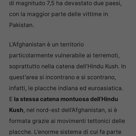
di magnitudo 7,5 ha devastato due paesi,
con la maggior parte delle vittime in
Pakistan.
L’Afghanistan è un territorio
particolarmente vulnerabile ai terremoti,
soprattutto nella catena dell’Hindu Kush. In
quest’area si incontrano e si scontrano,
infatti, le placche indiana ed euroasiatica.
E
la stessa catena montuosa dell’Hindu
Kush
, nel nord-est dell’Afghanistan, si è
formata grazie ai movimenti tettonici delle
placche. L’enorme sistema di cui fa parte