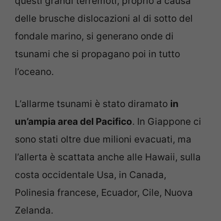
questi grandi terremoti, proprio a causa
delle brusche dislocazioni al di sotto del
fondale marino, si generano onde di
tsunami che si propagano poi in tutto
l’oceano.
L’allarme tsunami è stato diramato
in
un’ampia area del Pacifico
. In Giappone ci
sono stati oltre due milioni evacuati, ma
l’allerta è scattata anche alle Hawaii, sulla
costa occidentale Usa, in Canada,
Polinesia francese, Ecuador, Cile, Nuova
Zelanda.