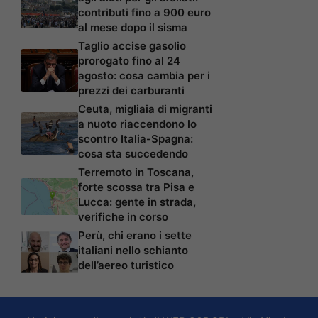
contributi fino a 900 euro
al mese dopo il sisma
Taglio accise gasolio
prorogato fino al 24
agosto: cosa cambia per i
prezzi dei carburanti
Ceuta, migliaia di migranti
a nuoto riaccendono lo
scontro Italia-Spagna:
cosa sta succedendo
Terremoto in Toscana,
forte scossa tra Pisa e
Lucca: gente in strada,
verifiche in corso
Perù, chi erano i sette
italiani nello schianto
dell’aereo turistico