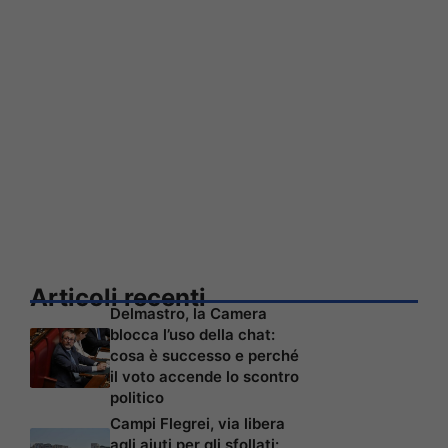
Articoli recenti
Delmastro, la Camera
blocca l’uso della chat:
cosa è successo e perché
il voto accende lo scontro
politico
Campi Flegrei, via libera
agli aiuti per gli sfollati: