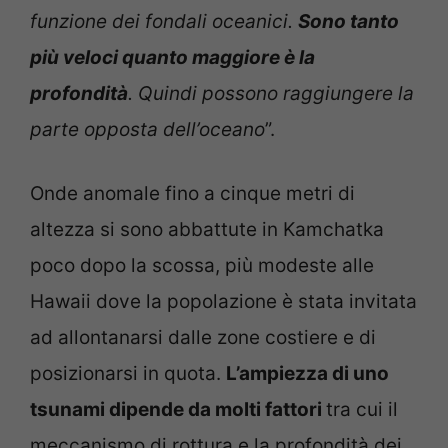
funzione dei fondali oceanici.
Sono tanto
più veloci quanto maggiore è la
profondità
. Quindi possono raggiungere la
parte opposta dell’oceano
”.
Onde anomale fino a cinque metri di
altezza si sono abbattute in Kamchatka
poco dopo la scossa, più modeste alle
Hawaii dove la popolazione è stata invitata
ad allontanarsi dalle zone costiere e di
posizionarsi in quota.
L’ampiezza di uno
tsunami dipende da molti fattori
tra cui il
meccanismo di rottura e la profondità dei