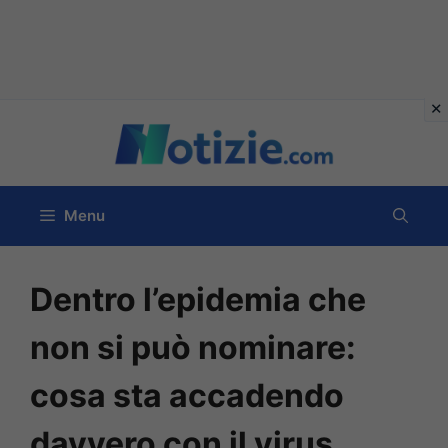
Vai
al
contenuto
Menu
Dentro l’epidemia che
non si può nominare:
cosa sta accadendo
davvero con il virus