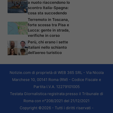
a nuoto riaccendono lo
scontro Italia-Spagna:
cosa sta succedendo
Terremoto in Toscana,
forte scossa tra Pisa e
Lucca: gente in strada,
verifiche in corso
Perù, chi erano i sette
italiani nello schianto
dell’aereo turistico
Notizie.com di proprietà di WEB 365 SRL - Via Nicola
Marchese 10, 00141 Roma (RM) - Codice Fiscale e
Partita I.V.A. 12279101005
Testata Giornalistica registrata presso il Tribunale di
Roma con n°208/2021 del 21/12/2021
Copyright ©2026 - Tutti i diritti riservati -