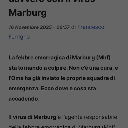
Marburg
di
Francesco
16 Novembre 2025 - 06:57
Ferrigno
La febbre emorragica di Marburg (Mhf)
sta tornando a colpire. Non c’è una cura, e
l’Oms ha già inviato le proprie squadre di
emergenza. Ecco dove e cosa sta
accadendo.
Il
virus di Marburg
è l’agente responsabile
della febbre emorragica di Marburg (Mhf),