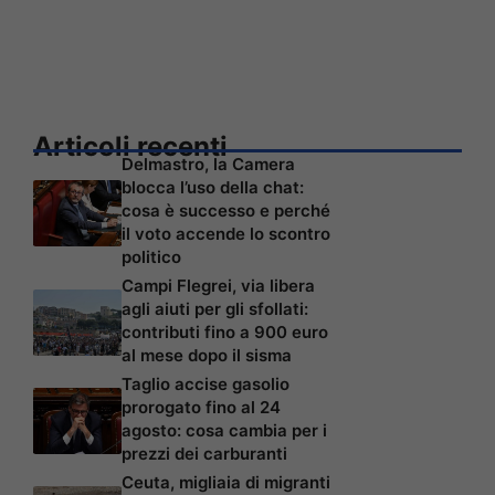
Articoli recenti
Delmastro, la Camera
blocca l’uso della chat:
cosa è successo e perché
il voto accende lo scontro
politico
Campi Flegrei, via libera
agli aiuti per gli sfollati:
contributi fino a 900 euro
al mese dopo il sisma
Taglio accise gasolio
prorogato fino al 24
agosto: cosa cambia per i
prezzi dei carburanti
Ceuta, migliaia di migranti