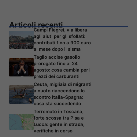
Articoli recenti
Campi Flegrei, via libera
agli aiuti per gli sfollati:
contributi fino a 900 euro
al mese dopo il sisma
Taglio accise gasolio
prorogato fino al 24
agosto: cosa cambia per i
prezzi dei carburanti
Ceuta, migliaia di migranti
a nuoto riaccendono lo
scontro Italia-Spagna:
cosa sta succedendo
Terremoto in Toscana,
forte scossa tra Pisa e
Lucca: gente in strada,
verifiche in corso