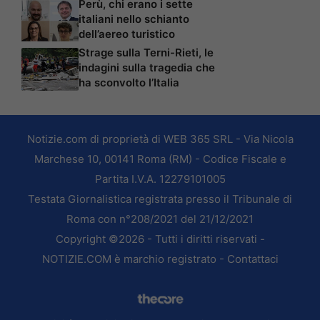
Perù, chi erano i sette
italiani nello schianto
dell’aereo turistico
Strage sulla Terni-Rieti, le
indagini sulla tragedia che
ha sconvolto l’Italia
Notizie.com di proprietà di WEB 365 SRL - Via Nicola
Marchese 10, 00141 Roma (RM) - Codice Fiscale e
Partita I.V.A. 12279101005
Testata Giornalistica registrata presso il Tribunale di
Roma con n°208/2021 del 21/12/2021
Copyright ©2026 - Tutti i diritti riservati -
NOTIZIE.COM è marchio registrato -
Contattaci