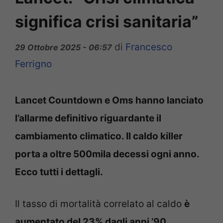
significa crisi sanitaria”
di
Francesco
29 Ottobre 2025 - 06:57
Ferrigno
Lancet Countdown e Oms hanno lanciato
l’allarme definitivo riguardante il
cambiamento climatico. Il caldo killer
porta a oltre 500mila decessi ogni anno.
Ecco tutti i dettagli.
Il tasso di mortalità correlato al caldo
è
aumentato del 23% dagli anni ’90
,