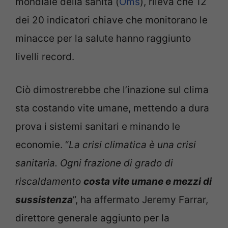
mondiale della sanità (
Oms
), rileva che 12
dei 20 indicatori chiave che monitorano le
minacce per la salute hanno raggiunto
livelli record.
Ciò dimostrerebbe che l’inazione sul clima
sta costando vite umane, mettendo a dura
prova i sistemi sanitari e minando le
economie. “
La crisi climatica è una crisi
sanitaria. Ogni frazione di grado di
riscaldamento
costa vite umane e mezzi di
sussistenza
”, ha affermato Jeremy Farrar,
direttore generale aggiunto per la