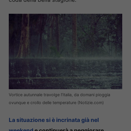
Vortice autunnale travolge l’Italia, da domani pioggia
ovunque e crollo delle temperature (Notizie.com)
La situazione si è incrinata già nel
weekend
e continuerà a peggiorare