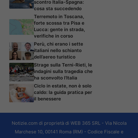
scontro Italia-Spagna:
cosa sta succedendo
Terremoto in Toscana,
forte scossa tra Pisa e
Lucca: gente in strada,
verifiche in corso
Perù, chi erano i sette
italiani nello schianto
dell’aereo turistico
Strage sulla Terni-Rieti, le
indagini sulla tragedia che
ha sconvolto l’Italia
Ciclo in estate, non è solo
caldo: la guida pratica per
il benessere
Notizie.com di proprietà di WEB 365 SRL - Via Nicola
Marchese 10, 00141 Roma (RM) - Codice Fiscale e