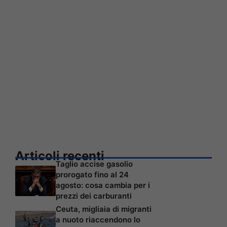
Articoli recenti
Taglio accise gasolio
prorogato fino al 24
agosto: cosa cambia per i
prezzi dei carburanti
Ceuta, migliaia di migranti
a nuoto riaccendono lo