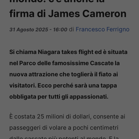
firma di James Cameron
di
Francesco Ferrigno
31 Agosto 2025 - 16:00
Si chiama Niagara takes flight ed è situata
nel Parco delle famosissime Cascate la
nuova attrazione che toglierà il fiato ai
visitatori. Ecco perché sarà una tappa
obbligata per tutti gli appassionati.
È costata 25 milioni di dollari, consente ai
passeggeri di volare a pochi centimetri
dalle cascate più potenti al mondo. E la