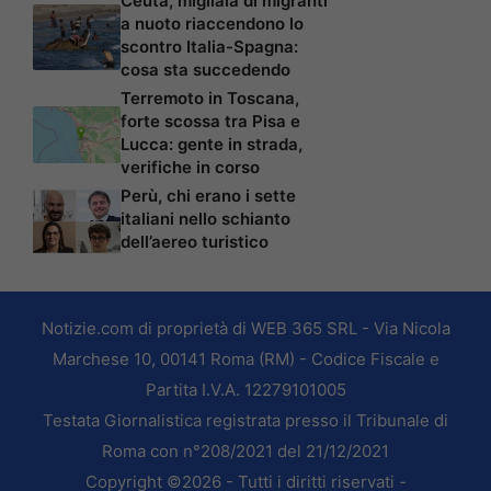
Ceuta, migliaia di migranti
a nuoto riaccendono lo
scontro Italia-Spagna:
cosa sta succedendo
Terremoto in Toscana,
forte scossa tra Pisa e
Lucca: gente in strada,
verifiche in corso
Perù, chi erano i sette
italiani nello schianto
dell’aereo turistico
Notizie.com di proprietà di WEB 365 SRL - Via Nicola
Marchese 10, 00141 Roma (RM) - Codice Fiscale e
Partita I.V.A. 12279101005
Testata Giornalistica registrata presso il Tribunale di
Roma con n°208/2021 del 21/12/2021
Copyright ©2026 - Tutti i diritti riservati -