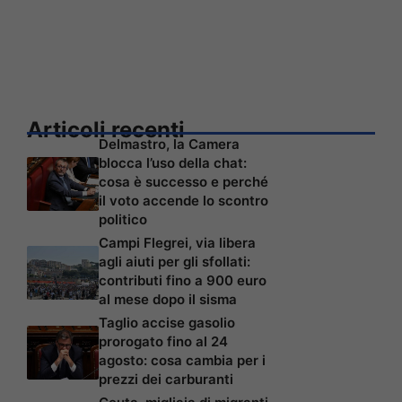
Articoli recenti
Delmastro, la Camera
blocca l’uso della chat:
cosa è successo e perché
il voto accende lo scontro
politico
Campi Flegrei, via libera
agli aiuti per gli sfollati:
contributi fino a 900 euro
al mese dopo il sisma
Taglio accise gasolio
prorogato fino al 24
agosto: cosa cambia per i
prezzi dei carburanti