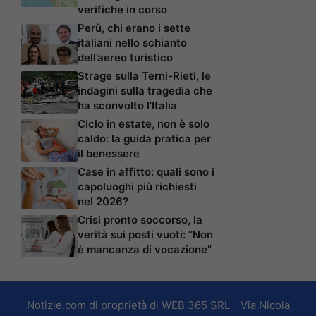
verifiche in corso
Perù, chi erano i sette
italiani nello schianto
dell’aereo turistico
Strage sulla Terni-Rieti, le
indagini sulla tragedia che
ha sconvolto l’Italia
Ciclo in estate, non è solo
caldo: la guida pratica per
il benessere
Case in affitto: quali sono i
capoluoghi più richiesti
nel 2026?
Crisi pronto soccorso, la
verità sui posti vuoti: “Non
è mancanza di vocazione”
Notizie.com di proprietà di WEB 365 SRL - Via Nicola