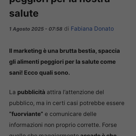
salute
di
Fabiana Donato
1 Agosto 2025 - 07:58
Il marketing è una brutta bestia, spaccia
gli alimenti peggiori per la salute come
sani! Ecco quali sono.
La
pubblicità
attira l’attenzione del
pubblico, ma in certi casi potrebbe essere
“fuorviante”
e comunicare delle
informazioni non proprio corrette. Forse
quello che maggiormente
accade è che