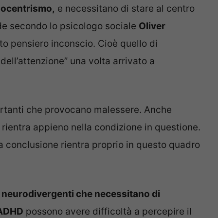
ocentrismo,
e necessitano di stare al centro
ade secondo lo psicologo sociale
Oliver
o pensiero inconscio. Cioè quello di
 dell’attenzione” una volta arrivato a
tanti che provocano malessere. Anche
rientra appieno nella condizione in questione.
 la conclusione rientra proprio in questo quadro
i neurodivergenti che necessitano di
ADHD
possono avere difficoltà a percepire il