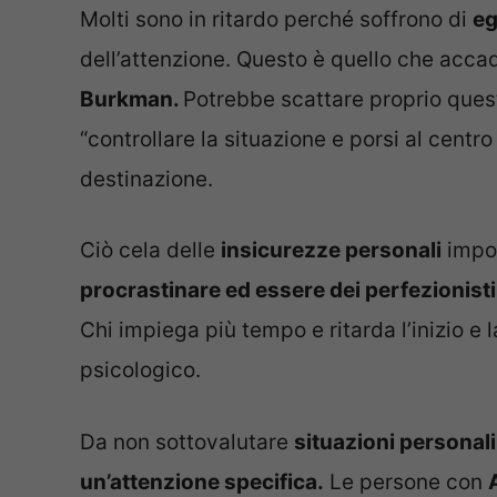
Molti sono in ritardo perché soffrono di
eg
dell’attenzione. Questo è quello che acc
Burkman.
Potrebbe scattare proprio quest
“controllare la situazione e porsi al centro
destinazione.
Ciò cela delle
insicurezze personali
impor
procrastinare ed essere dei perfezionisti
Chi impiega più tempo e ritarda l’inizio e
psicologico.
Da non sottovalutare
situazioni personal
un’attenzione specifica.
Le persone con