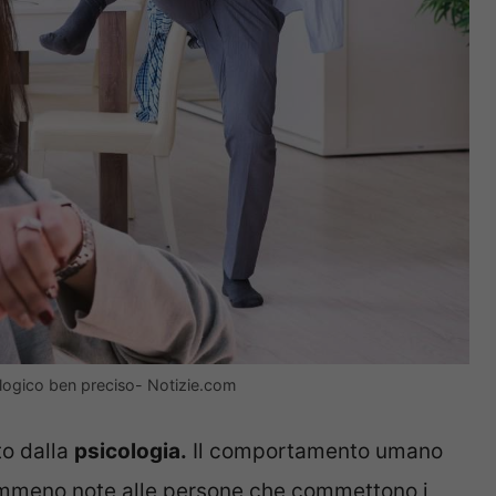
cologico ben preciso- Notizie.com
to dalla
psicologia.
Il comportamento umano
nemmeno note alle persone che commettono i