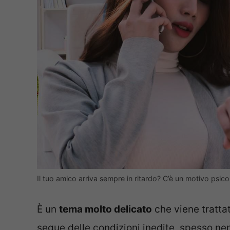
Il tuo amico arriva sempre in ritardo? C’è un motivo psi
È un
tema molto delicato
che viene tratta
segue delle condizioni inedite, spesso 