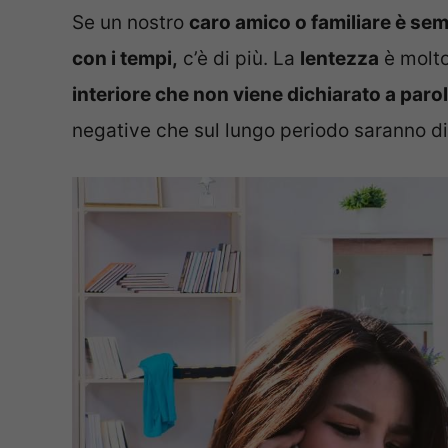
Se un nostro
caro amico o familiare è sem
con i tempi,
c’è di più. La
lentezza
è molto
interiore che non viene dichiarato a parol
negative che sul lungo periodo saranno dif