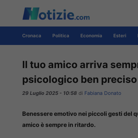
Vai
al
contenuto
Cronaca
Politica
Economia
Esteri
Il tuo amico arriva semp
psicologico ben preciso
29 Luglio 2025 - 10:58
di
Fabiana Donato
Benessere emotivo nei piccoli gesti del q
amico è sempre in ritardo.