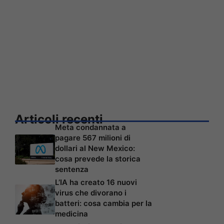
Articoli recenti
Meta condannata a
pagare 567 milioni di
dollari al New Mexico:
cosa prevede la storica
sentenza
L’IA ha creato 16 nuovi
virus che divorano i
batteri: cosa cambia per la
medicina