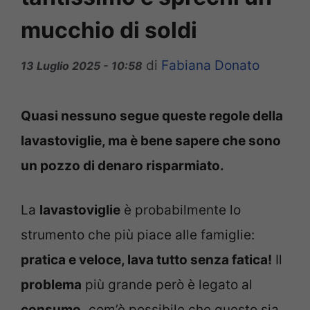
mucchio di soldi
di
Fabiana Donato
13 Luglio 2025 - 10:58
Quasi nessuno segue queste regole della
lavastoviglie, ma è bene sapere che sono
un pozzo di denaro risparmiato.
La
lavastoviglie
è probabilmente lo
strumento che più piace alle famiglie:
pratica e veloce, lava tutto senza fatica!
Il
problema
più grande però è legato al
consumo,
com’è possibile che questo sia