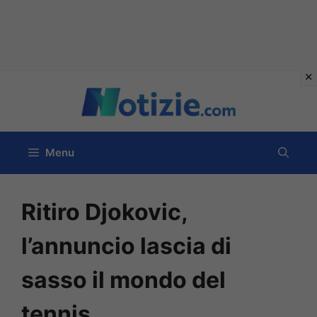
Vai
al
contenuto
Menu
Ritiro Djokovic,
l’annuncio lascia di
sasso il mondo del
tennis