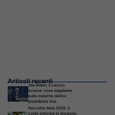
Articoli recenti
Joe Biden, il cancro
avanza: cosa sappiamo
sulla malattia dell’ex
presidente Usa
Raccolta mele 2026, il
caldo anticipa la stagione: