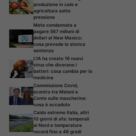
produzione in calo e
agricoltura sotto
pressione
Meta condannata a
pagare 567 milioni di
dollari al New Mexico:
cosa prevede la storica
sentenza
L’IA ha creato 16 nuovi
virus che divorano i
batteri: cosa cambia per la
medicina
Commissione Covid,
scontro tra Meloni e
Conte sulle mascherine:
cosa è accaduto
Caldo estremo Italia, altri
10 giorni di afa: temporali
al Nord e temperature
record fino a 48 gradi