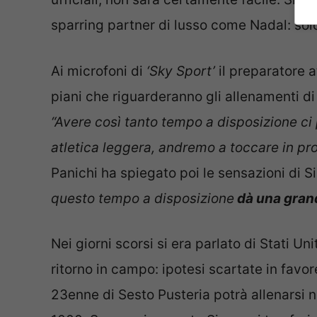
sparring partner di lusso come Nadal: sol
Ai microfoni di
‘Sky Sport’
il preparatore a
piani che riguarderanno gli allenamenti di 
“Avere così tanto tempo a disposizione ci
atletica leggera, andremo a toccare in pr
Panichi ha spiegato poi le sensazioni di Si
questo tempo a disposizione
dà una gran
Nei giorni scorsi si era parlato di Stati U
ritorno in campo: ipotesi scartate in favor
23enne di Sesto Pusteria potrà allenarsi nel