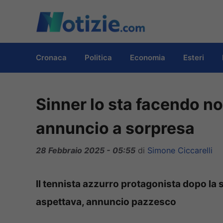
Vai
al
contenuto
Cronaca
Politica
Economia
Esteri
Sinner lo sta facendo no
annuncio a sorpresa
28 Febbraio 2025 - 05:55
di
Simone Ciccarelli
Il tennista azzurro protagonista dopo la s
aspettava, annuncio pazzesco