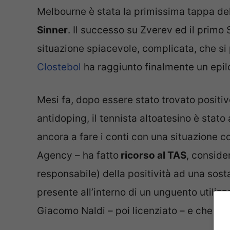
Melbourne è stata la primissima tappa de
Sinner
. Il successo su Zverev ed il primo
situazione spiacevole, complicata, che si
Clostebol
ha raggiunto finalmente un epil
Mesi fa, dopo essere stato trovato positivo
antidoping, il tennista altoatesino è stato 
ancora a fare i conti con una situazione 
Agency – ha fatto
ricorso al TAS
, conside
responsabile) della positività ad una sos
presente all’interno di un unguento utilizz
Giacomo Naldi – poi licenziato – e che è 