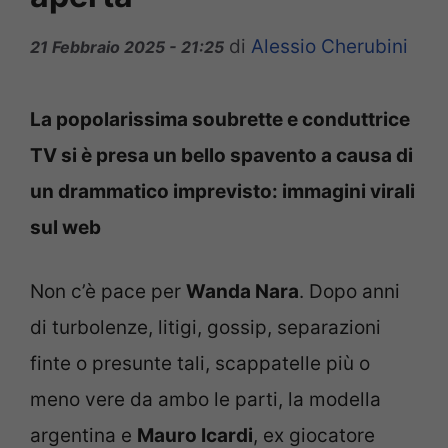
di
Alessio Cherubini
21 Febbraio 2025 - 21:25
La popolarissima soubrette e conduttrice
TV si è presa un bello spavento a causa di
un drammatico imprevisto: immagini virali
sul web
Non c’è pace per
Wanda Nara
. Dopo anni
di turbolenze, litigi, gossip, separazioni
finte o presunte tali, scappatelle più o
meno vere da ambo le parti, la modella
argentina e
Mauro Icardi
, ex giocatore