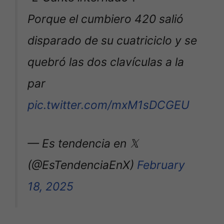
Porque el cumbiero 420 salió
disparado de su cuatriciclo y se
quebró las dos clavículas a la
par
pic.twitter.com/mxM1sDCGEU
— Es tendencia en 𝕏
(@EsTendenciaEnX)
February
18, 2025