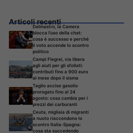
Articoli recenti
Delmastro, la Camera
blocca l’uso della chat:
cosa è successo e perché
il voto accende lo scontro
politico
Campi Flegrei, via libera
agli aiuti per gli sfollati:
contributi fino a 900 euro
al mese dopo il sisma
Taglio accise gasolio
prorogato fino al 24
agosto: cosa cambia per i
prezzi dei carburanti
Ceuta, migliaia di migranti
a nuoto riaccendono lo
scontro Italia-Spagna:
cosa sta succedendo