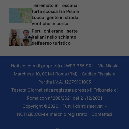
Terremoto in Toscana,
forte scossa tra Pisa e
Lucca: gente in strada,
verifiche in corso
Perù, chi erano i sette
italiani nello schianto
dell’aereo turistico
Notizie.com di proprietà di WEB 365 SRL - Via Nicola
Marchese 10, 00141 Roma (RM) - Codice Fiscale e
Partita I.V.A. 12279101005
Testata Giornalistica registrata presso il Tribunale di
Roma con n°208/2021 del 21/12/2021
Copyright ©2026 - Tutti i diritti riservati -
NOTIZIE.COM è marchio registrato -
Contattaci