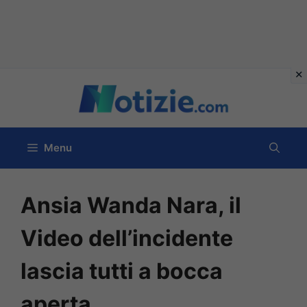
Vai
al
contenuto
Menu
Ansia Wanda Nara, il
Video dell’incidente
lascia tutti a bocca
aperta