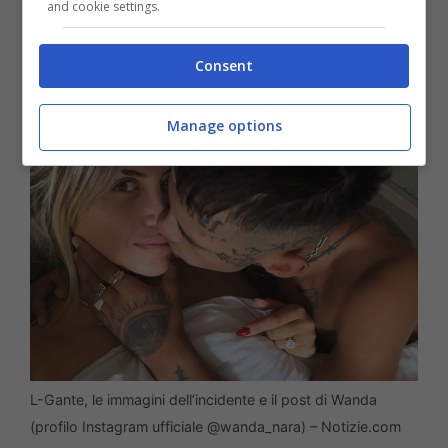
and cookie settings.
Consent
Manage options
L-Gante, le immagini dell’incidente e il post di Wanda
(profilo Instagram ufficiale @wanda_nara) – Notizie.com