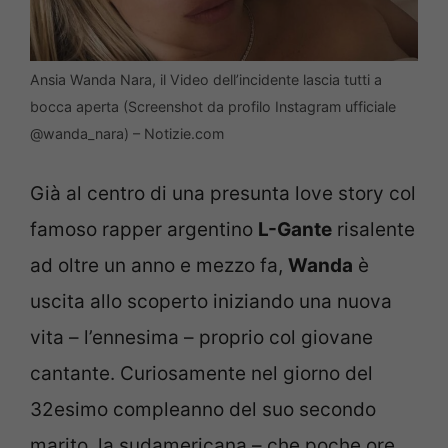
Ansia Wanda Nara, il Video dell’incidente lascia tutti a
bocca aperta (Screenshot da profilo Instagram ufficiale
@wanda_nara) – Notizie.com
Già al centro di una presunta love story col
famoso rapper argentino
L-Gante
risalente
ad oltre un anno e mezzo fa,
Wanda
è
uscita allo scoperto iniziando una nuova
vita – l’ennesima – proprio col giovane
cantante. Curiosamente nel giorno del
32esimo compleanno del suo secondo
marito, la sudamericana – che poche ore