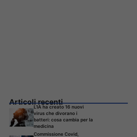
Articoli recenti
L’IA ha creato 16 nuovi
virus che divorano i
batteri: cosa cambia per la
medicina
Commissione Covid,