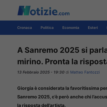
Vai
al
contenuto
Cronaca
Politica
Economia
Esteri
A Sanremo 2025 si parla 
mirino. Pronta la rispost
13 Febbraio 2025 - 19:30
di
Matteo Fantozzi
Giorgia è considerata la favoritissima per 
Sanremo 2025, c’è però anche chi l’accusa 
la risposta dell’artista.