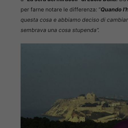
per farne notare le differenza: “
Quando l’h
questa cosa e abbiamo deciso di cambiare 
sembrava una cosa stupenda”.