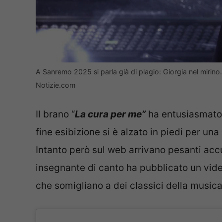
A Sanremo 2025 si parla già di plagio: Giorgia nel mirino.
Notizie.com
Il brano “
La cura per me”
ha entusiasmato 
fine esibizione si è alzato in piedi per una
Intanto però sul web arrivano pesanti acc
insegnante di canto ha pubblicato un video
che somigliano a dei classici della musica