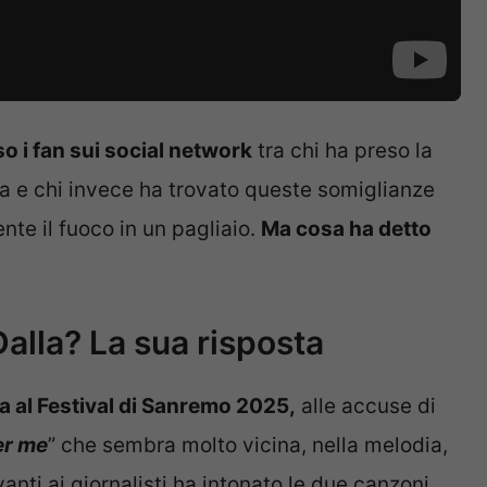
o i fan sui social network
tra chi ha preso la
gara e chi invece ha trovato queste somiglianze
nte il fuoco in un pagliaio.
Ma cosa ha detto
Dalla? La sua risposta
a al Festival di Sanremo 2025,
alle accuse di
er me
” che sembra molto vicina, nella melodia,
nti ai giornalisti ha intonato le due canzoni,