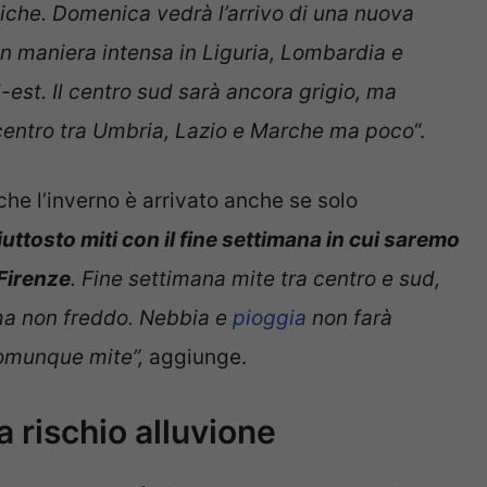
atiche. Domenica vedrà l’arrivo di una nuova
in maniera intensa in Liguria, Lombardia e
est. Il centro sud sarà ancora grigio, ma
 centro tra Umbria, Lazio e Marche ma poco
“.
he l’inverno è arrivato anche se solo
ttosto miti con il fine settimana in cui saremo
 Firenze
. Fine settimana mite tra centro e sud,
 ma non freddo. Nebbia e
pioggia
non farà
comunque mite”,
aggiunge.
 rischio alluvione