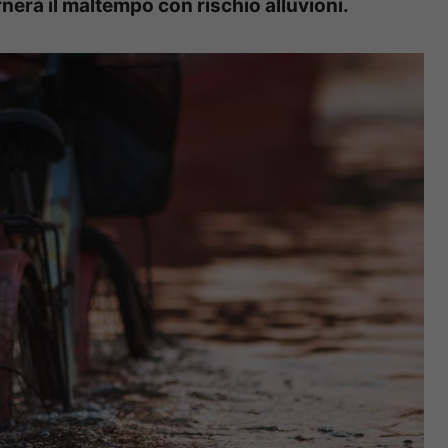
nerà il maltempo con rischio alluvioni.