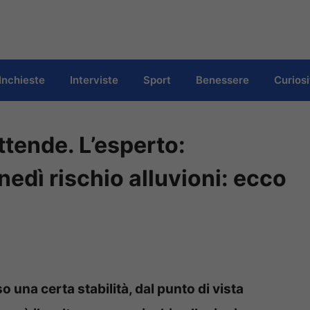
Inchieste
Interviste
Sport
Benessere
Curiosi
attende. L’esperto:
edì rischio alluvioni: ecco
una certa stabilità, dal punto di vista