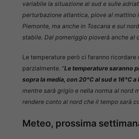
variabile la situazione al sud e sulle adri
perturbazione atlantica, piove al mattino 
Piemonte, ma anche in Toscana e sul nord-
stabile. Dal pomeriggio pioverà anche al
Le temperature però ci faranno ricordare c
parzialmente. “
Le temperature saranno piu
sopra la media, con 20°C al sud e 16°C a
mentre sarà grigio e nella norma al nord
rendere conto al nord che il tempo sarà 
Meteo, prossima settimana