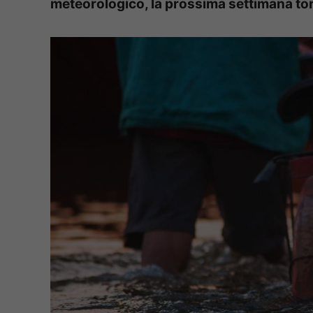
meteorologico, la prossima settimana tor