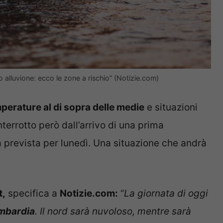
io alluvione: ecco le zone a rischio” (Notizie.com)
perature al di sopra delle medie
e situazioni
nterrotto però dall’arrivo di una prima
prevista per lunedì. Una situazione che andrà
t,
specifica a
Notizie.com:
“
La giornata di oggi
ombardia
. Il nord sarà nuvoloso, mentre sarà