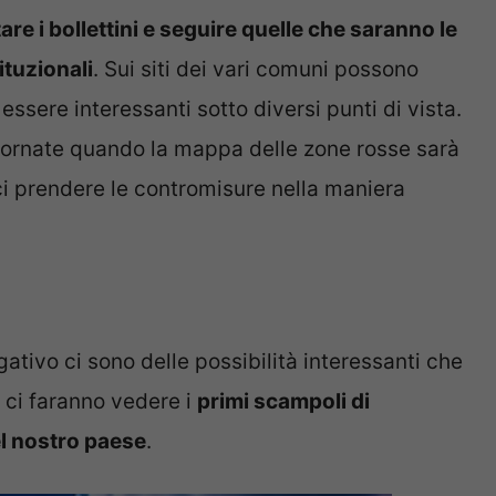
are i bollettini e seguire quelle che saranno le
ituzionali
. Sui siti dei vari comuni possono
ssere interessanti sotto diversi punti di vista.
iornate quando la mappa delle zone rosse sarà
i prendere le contromisure nella maniera
ativo ci sono delle possibilità interessanti che
 ci faranno vedere i
primi scampoli di
el nostro paese
.