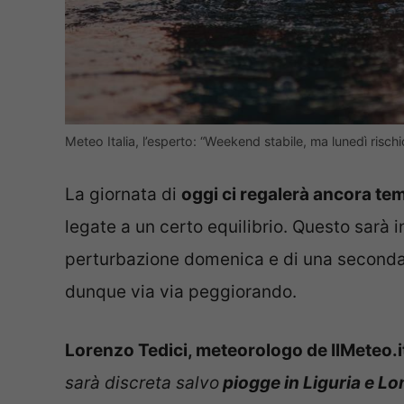
Meteo Italia, l’esperto: “Weekend stabile, ma lunedì risch
La giornata di
oggi ci regalerà ancora tem
legate a un certo equilibrio. Questo sarà i
perturbazione domenica e di una seconda 
dunque via via peggiorando.
Lorenzo Tedici, meteorologo de IlMeteo.i
sarà discreta salvo
piogge in Liguria e L