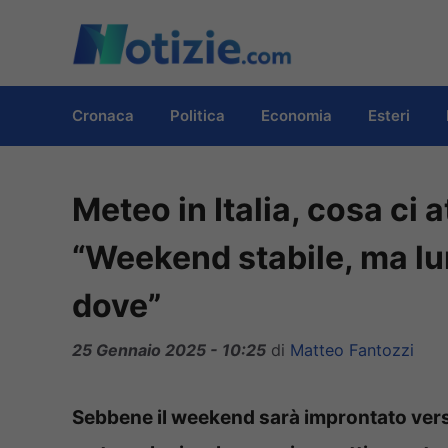
Vai
al
contenuto
Cronaca
Politica
Economia
Esteri
Meteo in Italia, cosa ci 
“Weekend stabile, ma lun
dove”
25 Gennaio 2025 - 10:25
di
Matteo Fantozzi
Sebbene il weekend sarà improntato verso 