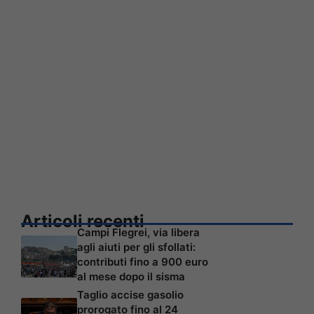
Articoli recenti
Campi Flegrei, via libera
agli aiuti per gli sfollati:
contributi fino a 900 euro
al mese dopo il sisma
Taglio accise gasolio
prorogato fino al 24