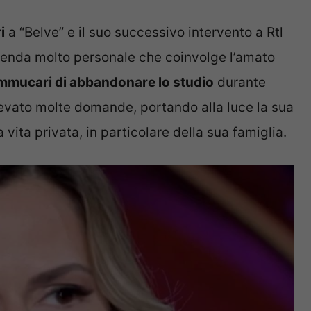
i
a “Belve” e il suo successivo intervento a Rtl
ccenda molto personale che coinvolge l’amato
mucari di abbandonare lo studio
durante
levato molte domande, portando alla luce la sua
a vita privata, in particolare della sua famiglia.