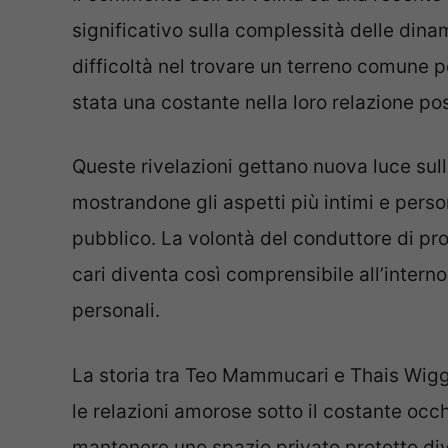
significativo sulla complessità delle din
difficoltà nel trovare un terreno comune 
stata una costante nella loro relazione po
Queste rivelazioni gettano nuova luce sul
mostrandone gli aspetti più intimi e pers
pubblico. La volontà del conduttore di pro
cari diventa così comprensibile all’inter
personali.
La storia tra Teo Mammucari e Thais Wigger
le relazioni amorose sotto il costante occh
mantenere uno spazio privato protetto d