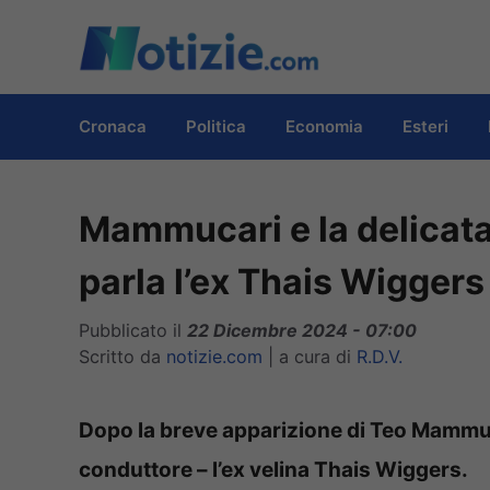
Vai
al
contenuto
Cronaca
Politica
Economia
Esteri
Mammucari e la delicata
parla l’ex Thais Wiggers
Pubblicato il
22 Dicembre 2024 - 07:00
Scritto da
notizie.com
|
a cura di
R.D.V.
Dopo la breve apparizione di Teo Mammuca
conduttore – l’ex velina Thais Wiggers.