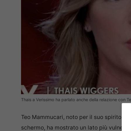
Thais a Verissimo ha parlato anche della relazione con
Teo Mammucari, noto per il suo spirito vi
schermo, ha mostrato un lato più vulnerabi