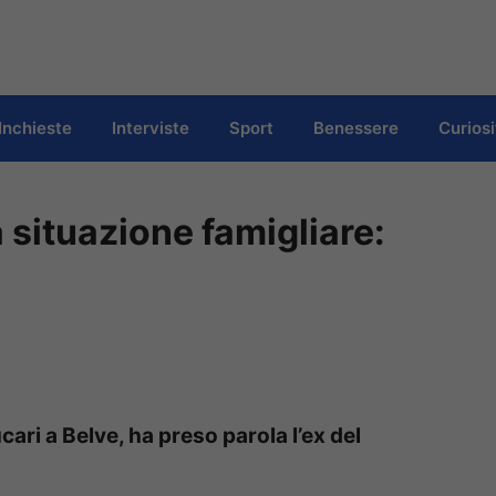
Inchieste
Interviste
Sport
Benessere
Curiosi
 situazione famigliare:
ri a Belve, ha preso parola l’ex del