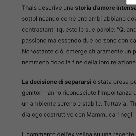
Thais descrive una
storia d’amore intens
sottolineando come entrambi abbiano dovuto
contrastanti (queste le sue parole: “Quand
passione ma essendo due persone con caratt
Nonostante ciò, emerge chiaramente un pr
nemmeno dopo la fine della loro relazione
La decisione di separarsi
è stata presa pe
genitori hanno riconosciuto l’importanza di
un ambiente sereno e stabile. Tuttavia, Th
dialogo costruttivo con Mammucari negli a
Il commento dell’ex velina su una recente