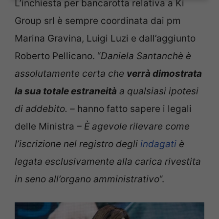
L’inchiesta per bancarotta relativa a Ki
Group srl è sempre coordinata dai pm
Marina Gravina, Luigi Luzi e dall’aggiunto
Roberto Pellicano. “
Daniela Santanchè è
assolutamente certa che
verrà dimostrata
la sua totale estraneità
a qualsiasi ipotesi
di addebito. –
hanno fatto sapere i legali
delle Ministra
– È agevole rilevare come
l’iscrizione nel registro degli
indagati
è
legata esclusivamente alla carica rivestita
in seno all’organo amministrativo
“.