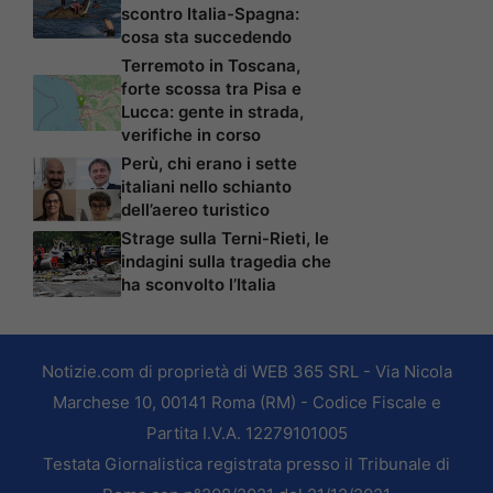
scontro Italia-Spagna:
cosa sta succedendo
Terremoto in Toscana,
forte scossa tra Pisa e
Lucca: gente in strada,
verifiche in corso
Perù, chi erano i sette
italiani nello schianto
dell’aereo turistico
Strage sulla Terni-Rieti, le
indagini sulla tragedia che
ha sconvolto l’Italia
Notizie.com di proprietà di WEB 365 SRL - Via Nicola
Marchese 10, 00141 Roma (RM) - Codice Fiscale e
Partita I.V.A. 12279101005
Testata Giornalistica registrata presso il Tribunale di