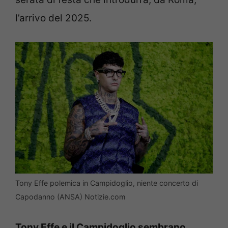
l’arrivo del 2025.
Tony Effe polemica in Campidoglio, niente concerto di
Capodanno (ANSA) Notizie.com
Tony Effe e il Campidoglio sembrano