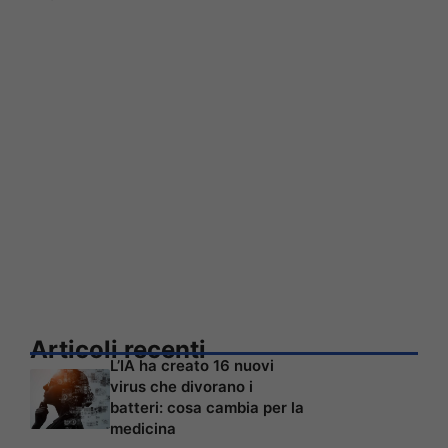
Articoli recenti
L’IA ha creato 16 nuovi
virus che divorano i
batteri: cosa cambia per la
medicina