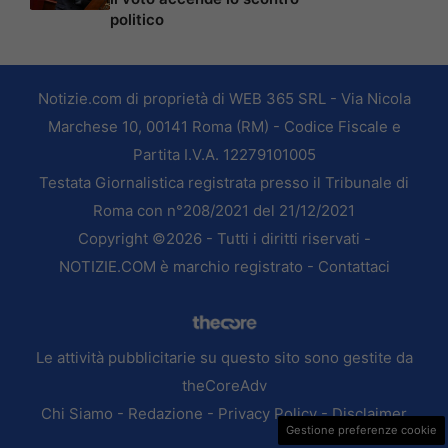
politico
Notizie.com di proprietà di WEB 365 SRL - Via Nicola
Marchese 10, 00141 Roma (RM) - Codice Fiscale e
Partita I.V.A. 12279101005
Testata Giornalistica registrata presso il Tribunale di
Roma con n°208/2021 del 21/12/2021
Copyright ©2026 - Tutti i diritti riservati -
NOTIZIE.COM è marchio registrato -
Contattaci
Le attività pubblicitarie su questo sito sono gestite da
theCoreAdv
Chi Siamo
-
Redazione
-
Privacy Policy
-
Disclaimer
Gestione preferenze cookie