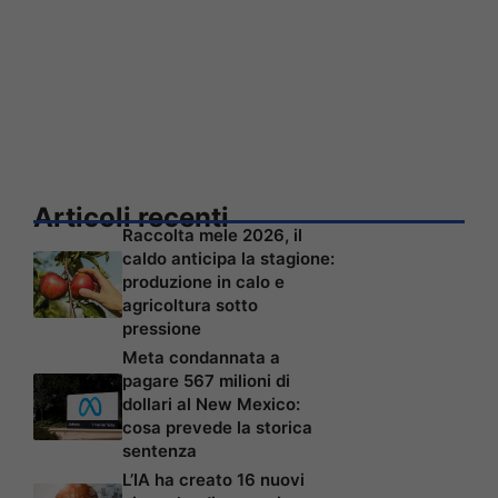
Articoli recenti
Raccolta mele 2026, il
caldo anticipa la stagione:
produzione in calo e
agricoltura sotto
pressione
Meta condannata a
pagare 567 milioni di
dollari al New Mexico:
cosa prevede la storica
sentenza
L’IA ha creato 16 nuovi