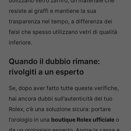
utilizzano vetro zaffiro, un materiale che
resiste ai graffi e mantiene la sua
trasparenza nel tempo, a differenza dei
falsi che spesso utilizzano vetri di qualità
inferiore.
Quando il dubbio rimane:
rivolgiti a un esperto
Se, dopo aver fatto tutte queste verifiche,
hai ancora dubbi sull’autenticità del tuo
Rolex, c’è una soluzione sicura: portare
l’orologio in una
boutique Rolex ufficiale
o
da un orologiaio esperto. Aprire la cassa e