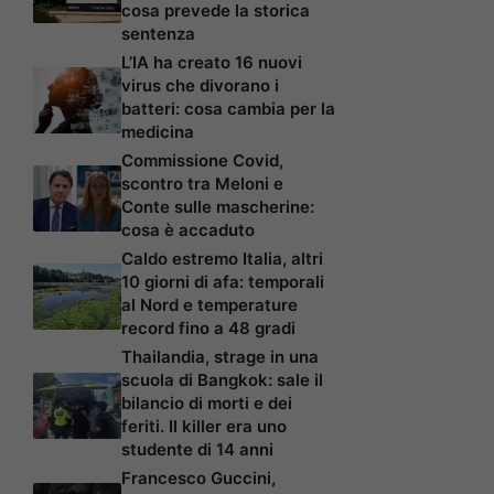
cosa prevede la storica
sentenza
L’IA ha creato 16 nuovi
virus che divorano i
batteri: cosa cambia per la
medicina
Commissione Covid,
scontro tra Meloni e
Conte sulle mascherine:
cosa è accaduto
Caldo estremo Italia, altri
10 giorni di afa: temporali
al Nord e temperature
record fino a 48 gradi
Thailandia, strage in una
scuola di Bangkok: sale il
bilancio di morti e dei
feriti. Il killer era uno
studente di 14 anni
Francesco Guccini,