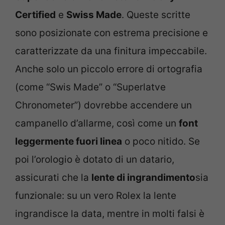
Certified
e
Swiss Made
. Queste scritte
sono posizionate con estrema precisione e
caratterizzate da una finitura impeccabile.
Anche solo un piccolo errore di ortografia
(come “Swis Made” o “Superlatve
Chronometer”) dovrebbe accendere un
campanello d’allarme, così come un
font
leggermente fuori linea
o poco nitido. Se
poi l’orologio è dotato di un datario,
assicurati che la
lente di ingrandimento
sia
funzionale: su un vero Rolex la lente
ingrandisce la data, mentre in molti falsi è