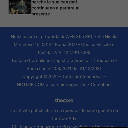
perché le sue canzoni
continuano a parlare al
presente
Notizie.com di proprietà di WEB 365 SRL - Via Nicola
Marchese 10, 00141 Roma (RM) - Codice Fiscale e
Partita I.V.A. 12279101005
Testata Giornalistica registrata presso il Tribunale di
Roma con n°208/2021 del 21/12/2021
Copyright ©2026 - Tutti i diritti riservati -
NOTIZIE.COM è marchio registrato -
Contattaci
Le attività pubblicitarie su questo sito sono gestite da
theCoreAdv
Chi Siamo
-
Redazione
-
Privacy Policy
-
Disclaimer