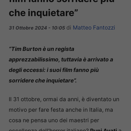
che inquietare”
di
Matteo Fantozzi
31 Ottobre 2024 - 10:05
“Tim Burton è un regista
apprezzabilissimo, tuttavia è arrivato a
degli eccessi: i suoi film fanno più
sorridere che inquietare”.
Il 31 ottobre, ormai da anni, è diventato un
motivo per fare festa anche in Italia, ma
cosa ne pensa uno dei maestri per
eccellenza dell’horror italiano?
Pupi Avati
a