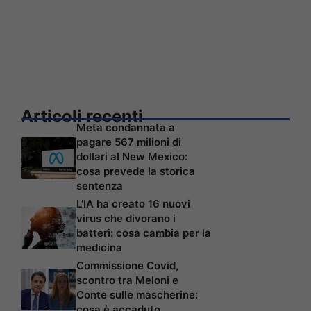
Articoli recenti
Meta condannata a
pagare 567 milioni di
dollari al New Mexico:
cosa prevede la storica
sentenza
L’IA ha creato 16 nuovi
virus che divorano i
batteri: cosa cambia per la
medicina
Commissione Covid,
scontro tra Meloni e
Conte sulle mascherine:
cosa è accaduto