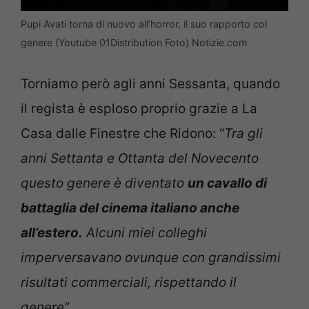
Pupi Avati torna di nuovo all’horror, il suo rapporto col
genere (Youtube 01Distribution Foto) Notizie.com
Torniamo però agli anni Sessanta, quando
il regista è esploso proprio grazie a La
Casa dalle Finestre che Ridono: “
Tra gli
anni Settanta e Ottanta del Novecento
questo genere è diventato
un cavallo di
battaglia del cinema italiano anche
all’estero.
Alcuni miei colleghi
imperversavano ovunque con grandissimi
risultati commerciali, rispettando il
genere”
.