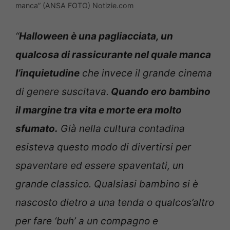
manca” (ANSA FOTO) Notizie.com
“
Halloween è una pagliacciata, un
qualcosa di rassicurante nel quale manca
l’inquietudine
che invece il grande cinema
di genere suscitava.
Quando ero bambino
il margine tra vita e morte era molto
sfumato.
Già nella cultura contadina
esisteva questo modo di divertirsi per
spaventare ed essere spaventati, un
grande classico. Qualsiasi bambino si è
nascosto dietro a una tenda o qualcos’altro
per fare ‘buh’ a un compagno e