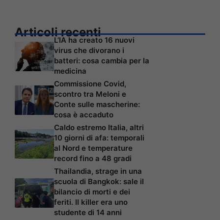
Articoli recenti
L’IA ha creato 16 nuovi
virus che divorano i
batteri: cosa cambia per la
medicina
Commissione Covid,
scontro tra Meloni e
Conte sulle mascherine:
cosa è accaduto
Caldo estremo Italia, altri
10 giorni di afa: temporali
al Nord e temperature
record fino a 48 gradi
Thailandia, strage in una
scuola di Bangkok: sale il
bilancio di morti e dei
feriti. Il killer era uno
studente di 14 anni