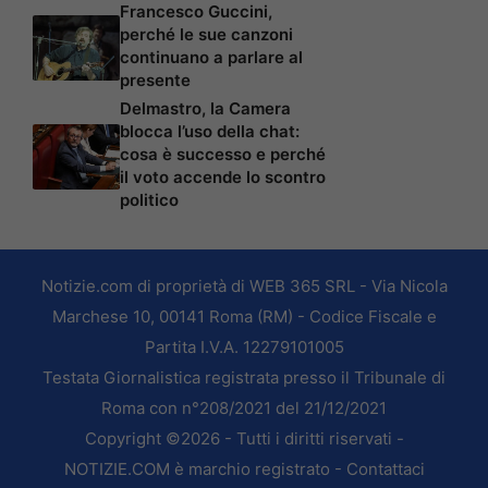
Francesco Guccini,
perché le sue canzoni
continuano a parlare al
presente
Delmastro, la Camera
blocca l’uso della chat:
cosa è successo e perché
il voto accende lo scontro
politico
Notizie.com di proprietà di WEB 365 SRL - Via Nicola
Marchese 10, 00141 Roma (RM) - Codice Fiscale e
Partita I.V.A. 12279101005
Testata Giornalistica registrata presso il Tribunale di
Roma con n°208/2021 del 21/12/2021
Copyright ©2026 - Tutti i diritti riservati -
NOTIZIE.COM è marchio registrato -
Contattaci