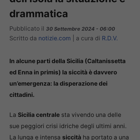
drammatica
Pubblicato il
30 Settembre 2024 - 06:00
Scritto da
notizie.com
|
a cura di
R.D.V.
In alcune parti della Sicilia (Caltanissetta
ed Enna in primis) la siccità è davvero
un’emergenza: la disperazione dei
cittadini.
La
Sicilia centrale
sta vivendo una delle
sue peggiori crisi idriche degli ultimi anni.
La lunga e intensa
siccità
ha portato a una