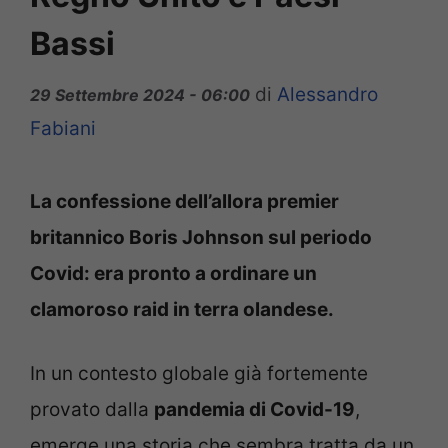
Bassi
di
Alessandro
29 Settembre 2024 - 06:00
Fabiani
La confessione dell’allora premier
britannico Boris Johnson sul periodo
Covid: era pronto a ordinare un
clamoroso raid in terra olandese.
In un contesto globale già fortemente
provato dalla
pandemia di Covid-19
,
emerge una storia che sembra tratta da un