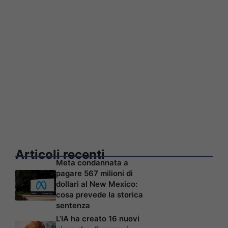
Articoli recenti
Meta condannata a
pagare 567 milioni di
dollari al New Mexico:
cosa prevede la storica
sentenza
L’IA ha creato 16 nuovi