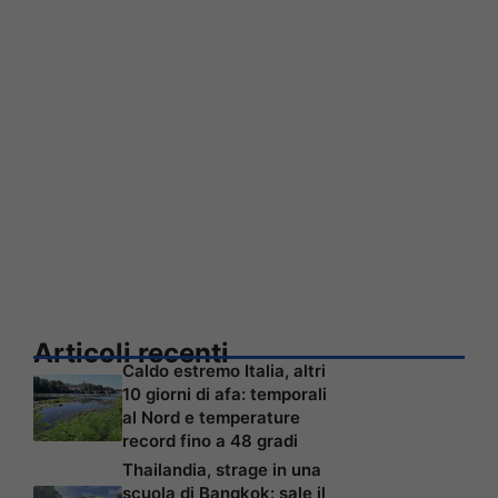
Articoli recenti
Caldo estremo Italia, altri
10 giorni di afa: temporali
al Nord e temperature
record fino a 48 gradi
Thailandia, strage in una
scuola di Bangkok: sale il