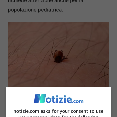
richiede attenzione anche per la
popolazione pediatrica.
Zanzare e zecche sono pericolose per i bambini -Ansa-
Notizie.com
notizie.com asks for your consent to use