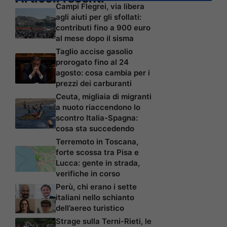
Campi Flegrei, via libera
agli aiuti per gli sfollati:
contributi fino a 900 euro
al mese dopo il sisma
Taglio accise gasolio
prorogato fino al 24
agosto: cosa cambia per i
prezzi dei carburanti
Ceuta, migliaia di migranti
a nuoto riaccendono lo
scontro Italia-Spagna:
cosa sta succedendo
Terremoto in Toscana,
forte scossa tra Pisa e
Lucca: gente in strada,
verifiche in corso
Perù, chi erano i sette
italiani nello schianto
dell’aereo turistico
Strage sulla Terni-Rieti, le