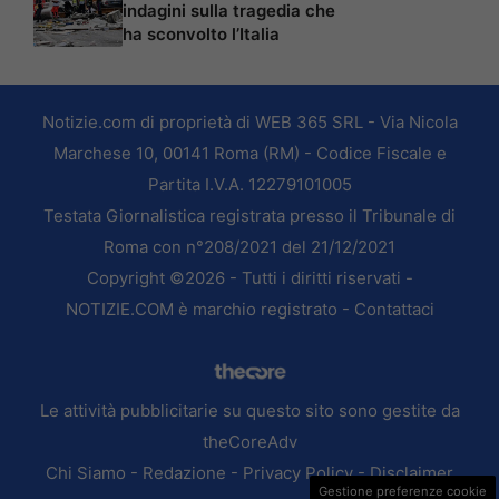
indagini sulla tragedia che
ha sconvolto l’Italia
Notizie.com di proprietà di WEB 365 SRL - Via Nicola
Marchese 10, 00141 Roma (RM) - Codice Fiscale e
Partita I.V.A. 12279101005
Testata Giornalistica registrata presso il Tribunale di
Roma con n°208/2021 del 21/12/2021
Copyright ©2026 - Tutti i diritti riservati -
NOTIZIE.COM è marchio registrato -
Contattaci
Le attività pubblicitarie su questo sito sono gestite da
theCoreAdv
Chi Siamo
-
Redazione
-
Privacy Policy
-
Disclaimer
Gestione preferenze cookie