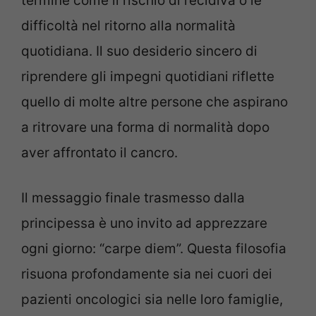
termine come il rischio di recidiva o le
difficoltà nel ritorno alla normalità
quotidiana. Il suo desiderio sincero di
riprendere gli impegni quotidiani riflette
quello di molte altre persone che aspirano
a ritrovare una forma di normalità dopo
aver affrontato il cancro.
Il messaggio finale trasmesso dalla
principessa è uno invito ad apprezzare
ogni giorno: “carpe diem”. Questa filosofia
risuona profondamente sia nei cuori dei
pazienti oncologici sia nelle loro famiglie,