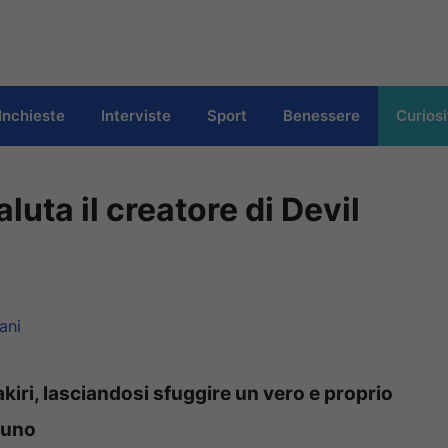
Inchieste
Interviste
Sport
Benessere
Curiosi
uta il creatore di Devil
ani
kiri, lasciandosi sfuggire un vero e proprio
suno