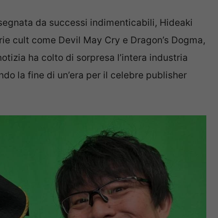
ssegnata da successi indimenticabili, Hideaki
a serie cult come Devil May Cry e Dragon’s Dogma,
tizia ha colto di sorpresa l’intera industria
do la fine di un’era per il celebre publisher