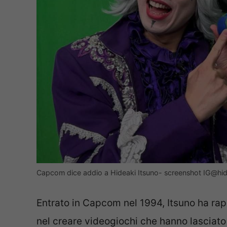
Capcom dice addio a Hideaki Itsuno- screenshot IG@hid
Entrato in Capcom nel 1994, Itsuno ha rap
nel creare videogiochi che hanno lasciato