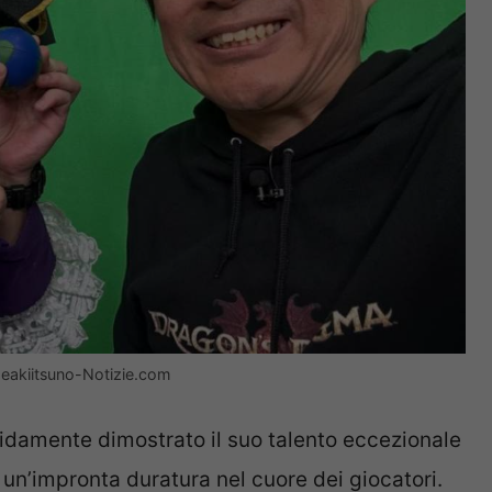
eakiitsuno-Notizie.com
idamente dimostrato il suo talento eccezionale
 un’impronta duratura nel cuore dei giocatori.