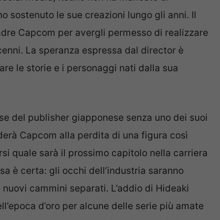
 sostenuto le sue creazioni lungo gli anni. Il
adre Capcom per avergli permesso di realizzare
ecenni. La speranza espressa dal director è
re le storie e i personaggi nati dalla sua
osse del publisher giapponese senza uno dei suoi
nderà Capcom alla perdita di una figura così
si quale sarà il prossimo capitolo nella carriera
sa è certa: gli occhi dell’industria saranno
nuovi cammini separati. L’addio di Hideaki
ll’epoca d’oro per alcune delle serie più amate