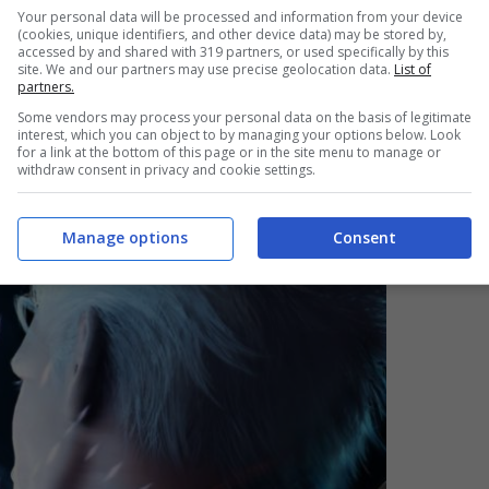
Your personal data will be processed and information from your device
.
(cookies, unique identifiers, and other device data) may be stored by,
accessed by and shared with 319 partners, or used specifically by this
site. We and our partners may use precise geolocation data.
List of
partners.
Some vendors may process your personal data on the basis of legitimate
interest, which you can object to by managing your options below. Look
for a link at the bottom of this page or in the site menu to manage or
withdraw consent in privacy and cookie settings.
Manage options
Consent