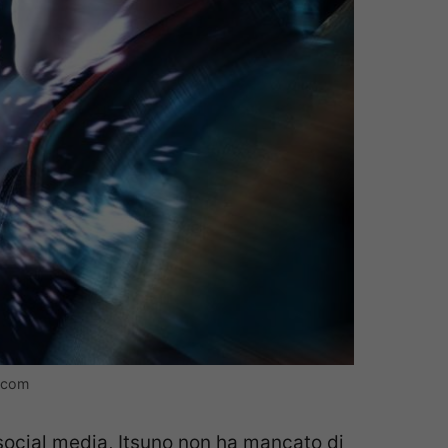
.com
social media, Itsuno non ha mancato di