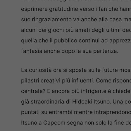
esprimere gratitudine verso i fan che hanno
suo ringraziamento va anche alla casa m
alcuni dei giochi più amati degli ultimi d
quella che il pubblico continui ad apprezza
fantasia anche dopo la sua partenza.
La curiosità ora si sposta sulle future m
pilastri creativi più influenti. Come rispo
centrale? E ancora più intrigante è chieder
già straordinaria di Hideaki Itsuno. Una co
puntati su entrambi mentre intraprendono 
Itsuno a Capcom segna non solo la fine de