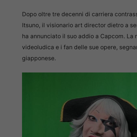
Dopo oltre tre decenni di carriera contra
Itsuno, il visionario art director dietro 
ha annunciato il suo addio a Capcom. La no
videoludica e i fan delle sue opere, segnan
giapponese.