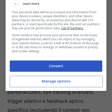
Nonostante il PlayStation VR2 sia stato
Learn more
concepito esclusivamente per la
Your personal data will be processed and information from
your device (cookies, unique identifiers, and other device
piattaforma PlayStation5 – beneficiando
data) may be stored by, accessed by and shared with 319
partners, or used specifically by this site. We and our partners
may use precise geolocation data.
List of partners.
così pienamente delle sue capacità
Some vendors may process your personal data on the basis
hardware avanzate – quando utilizzato in
of legitimate interest, which you can object to by managing
your options below. Look for a link at the bottom of this page
connessione con un PC tramite l’apposito
or in the site menu to manage or withdraw consent in privacy
and cookie settings.
adattatore non tutte le funzionalità
saranno accessibili agli utenti. Infatti,
Consent
alcune delle caratteristiche più innovative
Manage options
come HDR, feedback del visore
personalizzato, eye tracking avanzato,
trigger adattivi e feedback aptico
specifico (escludendo il rumble) non