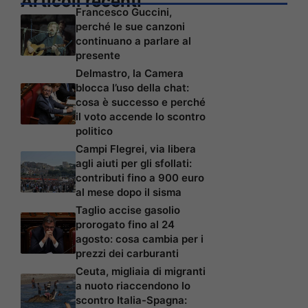
Articoli recenti
Francesco Guccini,
perché le sue canzoni
continuano a parlare al
presente
Delmastro, la Camera
blocca l’uso della chat:
cosa è successo e perché
il voto accende lo scontro
politico
Campi Flegrei, via libera
agli aiuti per gli sfollati:
contributi fino a 900 euro
al mese dopo il sisma
Taglio accise gasolio
prorogato fino al 24
agosto: cosa cambia per i
prezzi dei carburanti
Ceuta, migliaia di migranti
a nuoto riaccendono lo
scontro Italia-Spagna: