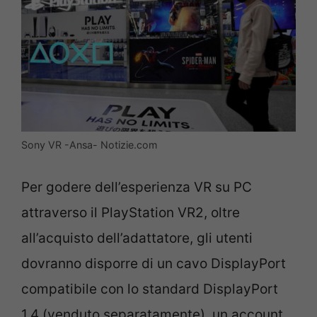
Sony VR -Ansa- Notizie.com
Per godere dell’esperienza VR su PC
attraverso il PlayStation VR2, oltre
all’acquisto dell’adattatore, gli utenti
dovranno disporre di un cavo DisplayPort
compatibile con lo standard DisplayPort
1.4 (venduto separatamente), un account