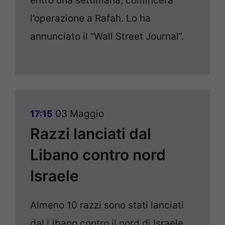
entro una settimana, comincerà
l’operazione a Rafah. Lo ha
annunciato il “Wall Street Journal”.
03 Maggio
17:15
Razzi lanciati dal
Libano contro nord
Israele
Almeno 10 razzi sono stati lanciati
dal Libano contro il nord di Israele.