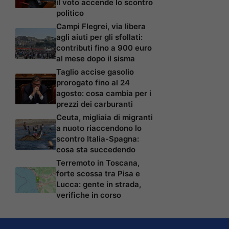
il voto accende lo scontro
politico
Campi Flegrei, via libera
agli aiuti per gli sfollati:
contributi fino a 900 euro
al mese dopo il sisma
Taglio accise gasolio
prorogato fino al 24
agosto: cosa cambia per i
prezzi dei carburanti
Ceuta, migliaia di migranti
a nuoto riaccendono lo
scontro Italia-Spagna:
cosa sta succedendo
Terremoto in Toscana,
forte scossa tra Pisa e
Lucca: gente in strada,
verifiche in corso