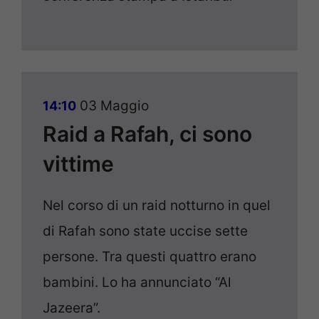
03 Maggio
14:10
Raid a Rafah, ci sono
vittime
Nel corso di un raid notturno in quel
di Rafah sono state uccise sette
persone. Tra questi quattro erano
bambini. Lo ha annunciato “Al
Jazeera”.