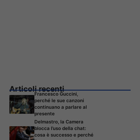
Articoli recenti
Francesco Guccini,
perché le sue canzoni
continuano a parlare al
presente
Delmastro, la Camera
blocca l’uso della chat:
cosa è successo e perché