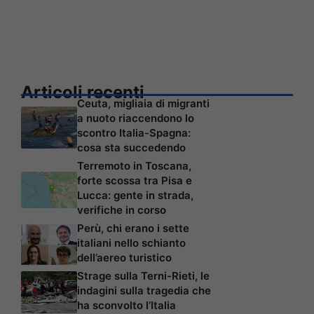
Articoli recenti
Ceuta, migliaia di migranti
a nuoto riaccendono lo
scontro Italia-Spagna:
cosa sta succedendo
Terremoto in Toscana,
forte scossa tra Pisa e
Lucca: gente in strada,
verifiche in corso
Perù, chi erano i sette
italiani nello schianto
dell’aereo turistico
Strage sulla Terni-Rieti, le
indagini sulla tragedia che
ha sconvolto l’Italia