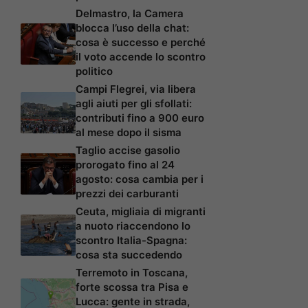
Delmastro, la Camera
blocca l’uso della chat:
cosa è successo e perché
il voto accende lo scontro
politico
Campi Flegrei, via libera
agli aiuti per gli sfollati:
contributi fino a 900 euro
al mese dopo il sisma
Taglio accise gasolio
prorogato fino al 24
agosto: cosa cambia per i
prezzi dei carburanti
Ceuta, migliaia di migranti
a nuoto riaccendono lo
scontro Italia-Spagna:
cosa sta succedendo
Terremoto in Toscana,
forte scossa tra Pisa e
Lucca: gente in strada,