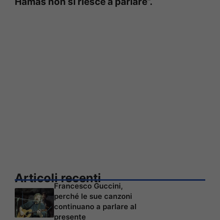
Hamas non si riesce a parlare”.
Articoli recenti
Francesco Guccini,
perché le sue canzoni
continuano a parlare al
presente