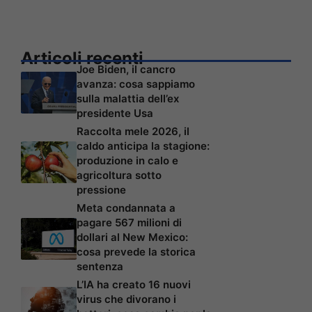
Articoli recenti
Joe Biden, il cancro
avanza: cosa sappiamo
sulla malattia dell’ex
presidente Usa
Raccolta mele 2026, il
caldo anticipa la stagione:
produzione in calo e
agricoltura sotto
pressione
Meta condannata a
pagare 567 milioni di
dollari al New Mexico:
cosa prevede la storica
sentenza
L’IA ha creato 16 nuovi
virus che divorano i