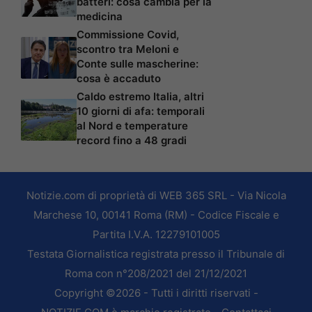
batteri: cosa cambia per la
medicina
Commissione Covid,
scontro tra Meloni e
Conte sulle mascherine:
cosa è accaduto
Caldo estremo Italia, altri
10 giorni di afa: temporali
al Nord e temperature
record fino a 48 gradi
Notizie.com di proprietà di WEB 365 SRL - Via Nicola
Marchese 10, 00141 Roma (RM) - Codice Fiscale e
Partita I.V.A. 12279101005
Testata Giornalistica registrata presso il Tribunale di
Roma con n°208/2021 del 21/12/2021
Copyright ©2026 - Tutti i diritti riservati -