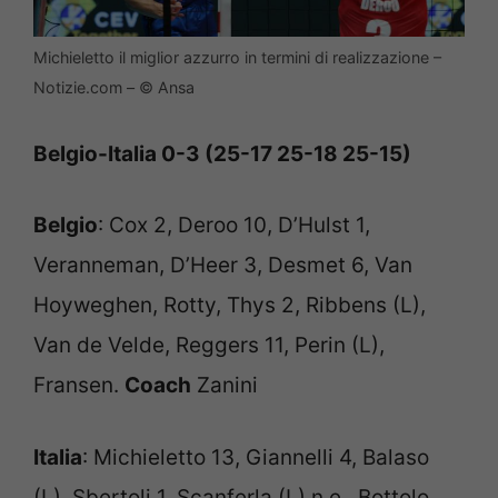
Michieletto il miglior azzurro in termini di realizzazione –
Notizie.com – © Ansa
Belgio-Italia 0-3 (25-17 25-18 25-15)
Belgio
: Cox 2, Deroo 10, D’Hulst 1,
Veranneman, D’Heer 3, Desmet 6, Van
Hoyweghen, Rotty, Thys 2, Ribbens (L),
Van de Velde, Reggers 11, Perin (L),
Fransen.
Coach
Zanini
Italia
: Michieletto 13, Giannelli 4, Balaso
(L), Sbertoli 1, Scanferla (L) n.e., Bottolo