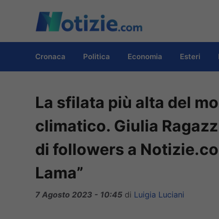
Vai
al
contenuto
Cronaca
Politica
Economia
Esteri
La sfilata più alta del 
climatico. Giulia Ragazz
di followers a Notizie.c
Lama”
7 Agosto 2023 - 10:45
di
Luigia Luciani