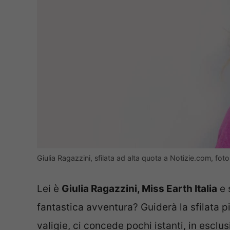
Giulia Ragazzini, sfilata ad alta quota a Notizie.com, fot
Lei è
Giulia Ragazzini, Miss Earth Italia
e 
fantastica avventura? Guiderà la sfilata p
valigie, ci concede pochi istanti, in esclu