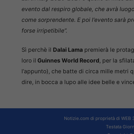
evento dal respiro globale, che avrà luog
come sorprendente.
E poi l’evento sarà 
forse irripetibile”.
Sì perchè il
Dalai Lama
premierà le protag
loro il
Guinnes World Record
, per la sfila
l’appunto), che batte di circa mille metri
dire, in bocca a lupo alle idee belle e vinc
Notizie.com di proprietà di WEB 
Testata Giorn