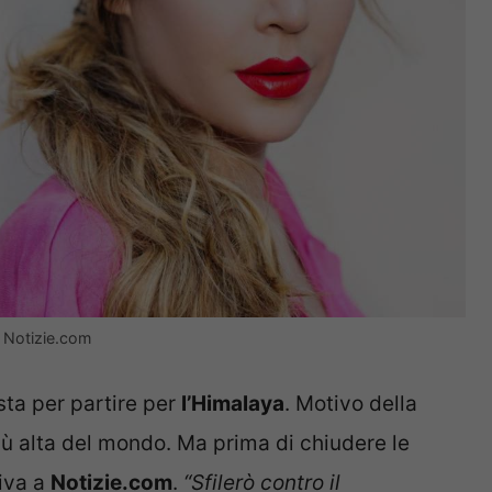
o Notizie.com
sta per partire per
l’Himalaya
. Motivo della
iù alta del mondo. Ma prima di chiudere le
siva a
Notizie.com
.
“Sfilerò contro il