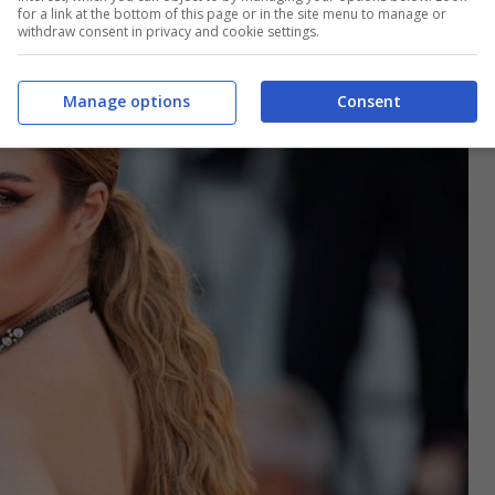
for a link at the bottom of this page or in the site menu to manage or
withdraw consent in privacy and cookie settings.
Manage options
Consent