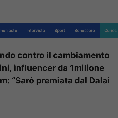
Inchieste
Interviste
Sport
Benessere
Curiosi
mondo contro il cambiamento
ini, influencer da 1milione
om: “Sarò premiata dal Dalai