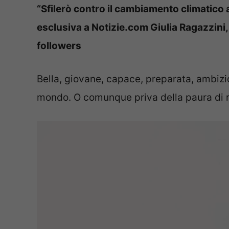
“Sfilerò contro il cambiamento climatico a
esclusiva a Notizie.com Giulia Ragazzini, M
followers
Bella, giovane, capace, preparata, ambizios
mondo. O comunque priva della paura di re