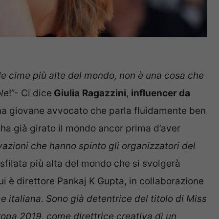
lle cime più alte del mondo, non è una cosa che
le
!”- Ci dice
Giulia
Ragazzini
,
influencer da
na giovane avvocato che parla fluidamente ben
, ha già girato il mondo ancor prima d’aver
azioni che hanno spinto gli organizzatori del
 sfilata più alta del mondo che si svolgerà
ui è direttore Pankaj K Gupta, in collaborazione
 italiana. Sono già detentrice del titolo di Miss
ropa 2019, come direttrice creativa di un