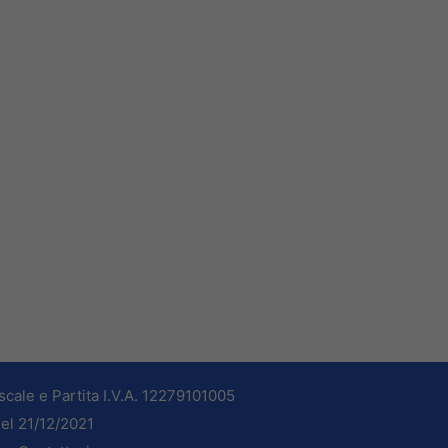
cale e Partita I.V.A. 12279101005
del 21/12/2021