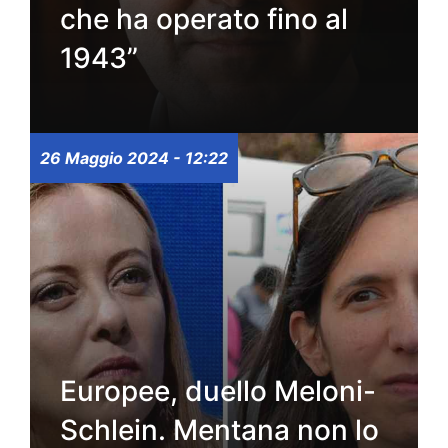
che ha operato fino al
1943”
26 Maggio 2024 - 12:22
Europee, duello Meloni-
Schlein. Mentana non lo