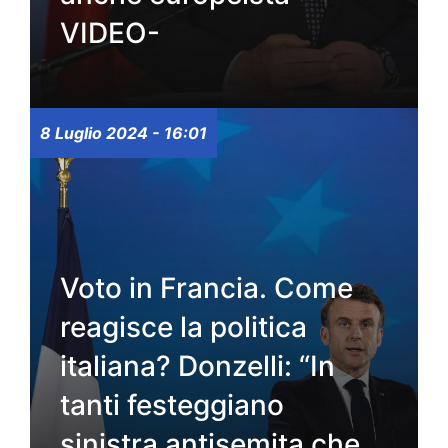
VIDEO-
8 Luglio 2024 - 16:01
Voto in Francia. Come
reagisce la politica
italiana? Donzelli: “In
tanti festeggiano
sinistra antisemita che