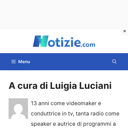
Vai
al
contenuto
Menu
A cura di Luigia Luciani
13 anni come videomaker e
conduttrice in tv, tanta radio come
speaker e autrice di programmi a