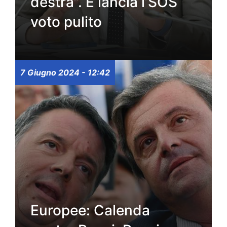
destra”. E lancia l’SOS
voto pulito
7 Giugno 2024 - 12:42
Europee: Calenda