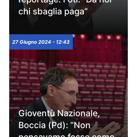
chi sbaglia paga”
27 Giugno 2024 - 12:43
Gioventù Nazionale,
Boccia (Pd): “Non