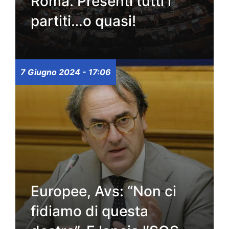
Roma. Presenti tutti i
partiti…o quasi!
7 Giugno 2024 - 17:06
Europee, Avs: “Non ci
fidiamo di questa