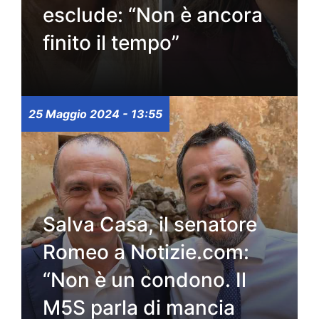
esclude: “Non è ancora
finito il tempo”
25 Maggio 2024 - 13:55
Salva Casa, il senatore
Romeo a Notizie.com:
“Non è un condono. Il
M5S parla di mancia