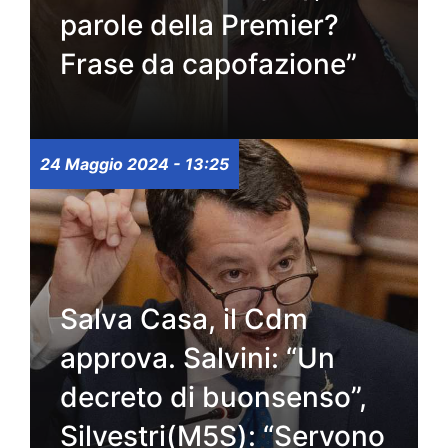
parole della Premier?
Frase da capofazione”
24 Maggio 2024 - 13:25
Salva Casa, il Cdm
approva. Salvini: “Un
decreto di buonsenso”,
Silvestri(M5S): “Servono