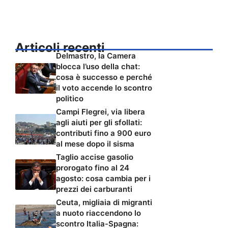
Articoli recenti
Delmastro, la Camera
blocca l’uso della chat:
cosa è successo e perché
il voto accende lo scontro
politico
Campi Flegrei, via libera
agli aiuti per gli sfollati:
contributi fino a 900 euro
al mese dopo il sisma
Taglio accise gasolio
prorogato fino al 24
agosto: cosa cambia per i
prezzi dei carburanti
Ceuta, migliaia di migranti
a nuoto riaccendono lo
scontro Italia-Spagna: