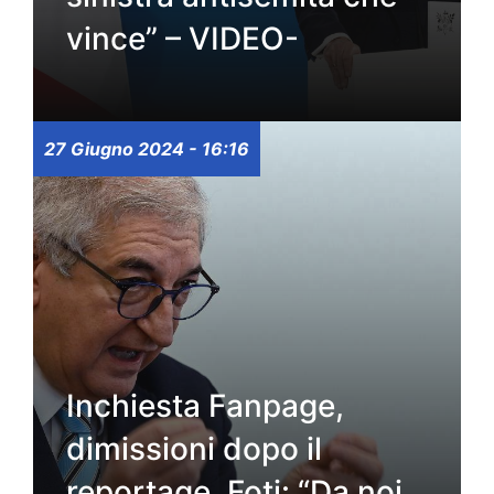
vince” – VIDEO-
27 Giugno 2024 - 16:16
Inchiesta Fanpage,
dimissioni dopo il
reportage. Foti: “Da noi