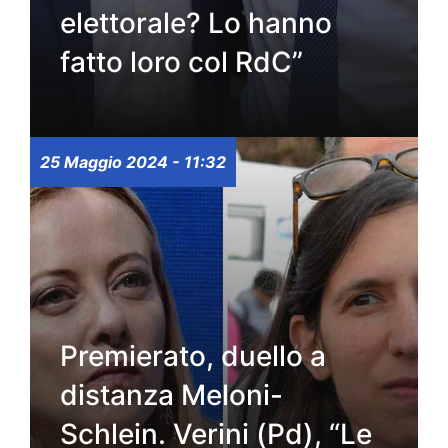
elettorale? Lo hanno
fatto loro col RdC”
25 Maggio 2024 - 11:32
Premierato, duello a
distanza Meloni-
Schlein. Verini (Pd), “Le