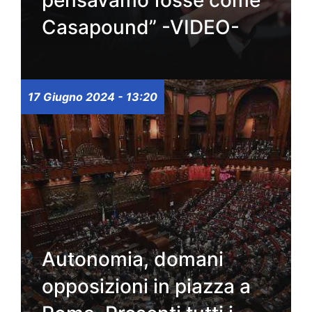
pensavamo fosse come
Casapound” -VIDEO-
17 Giugno 2024 - 13:20
Autonomia, domani
opposizioni in piazza a