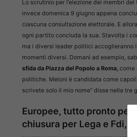
Lo scrutinio per l’elezione dei membri del 
invece domenica 9 giugno appena concluse 
ciascuna consultazione elettorale. E allo
ogni partito concluda la sua. Stavolta i co
ma i diversi leader politici accoglieranno i
momenti diversi. Domani ad esempio, sab
sfida da Piazza del Popolo a Roma,
come a
politiche. Meloni è candidata come capolist
scrivete solo il mio nome” disse nella tre 
Europee, tutto pronto per i
chiusura per Lega e Fdi, 