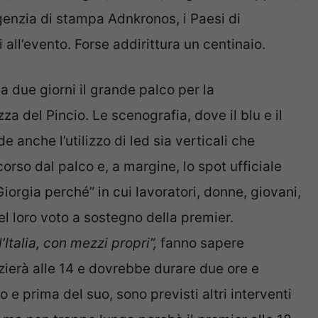
enzia di stampa Adnkronos, i Paesi di
 all’evento. Forse addirittura un centinaio.
da due giorni il grande palco per la
za del Pincio. Le scenografia, dove il blu e il
e anche l’utilizzo di led sia verticali che
corso dal palco e, a margine, lo spot ufficiale
iorgia perché” in cui lavoratori, donne, giovani,
el loro voto a sostegno della premier.
Italia, con mezzi propri”,
fanno sapere
zierà alle 14 e dovrebbe durare due ore e
 e prima del suo, sono previsti altri interventi