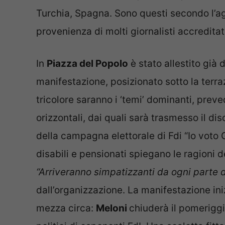
Turchia, Spagna. Sono questi secondo l’ag
provenienza di molti giornalisti accreditati
In
Piazza del Popolo
è stato allestito già 
manifestazione, posizionato sotto la terraz
tricolore saranno i ‘temi’ dominanti, preved
orizzontali, dai quali sarà trasmesso il dis
della campagna elettorale di Fdi “Io voto G
disabili e pensionati spiegano le ragioni d
“Arriveranno simpatizzanti da ogni parte d’
dall’organizzazione. La manifestazione ini
mezza circa:
Meloni
chiuderà il pomeriggio