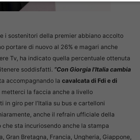
e i sostenitori della premier abbiano accolto
iano portare di nuovo al 26% e magari anche
iere Tv, ha indicato quella percentuale ottenuta
itenere soddisfatti.
“Con Giorgia l’Italia cambia
 sta accompagnando la
cavalcata di Fdi e di
 metterci la faccia anche a livello
n giro per l’Italia su bus e cartelloni
iaramente, anche il refrain ufficiale della
 che sta incuriosendo anche la stampa
a, Gran Bretagna, Francia, Ungheria, Giappone,