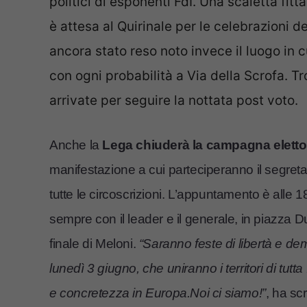
politici di esponenti FdI. Una scaletta fit
è attesa al Quirinale per le celebrazioni 
ancora stato reso noto invece il luogo in c
con ogni probabilità a Via della Scrofa. Tr
arrivate per seguire la nottata post voto.
Anche la
Lega chiuderà la campagna elettor
manifestazione a cui parteciperanno il segret
tutte le circoscrizioni. L’appuntamento è alle 1
sempre con il leader e il generale, in piazza
finale di Meloni.
“Saranno feste di libertà e dem
lunedì 3 giugno, che uniranno i territori di tut
e concretezza in Europa.Noi ci siamo!”
, ha scr