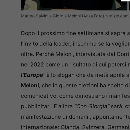
Matteo Salvini e Giorgia Meloni (Ansa Foto) Notizie.com
Dopo il prossimo fine settimana si saprà s
l’invito della leader, insomma se la vogl
oltre. Perchè Meloni, intervistata dal Corr
nel 2022 come un risultato di cui potersi r
l’Europa”
è lo slogan che da metà aprile
Meloni
, che in queste elezioni ha scelto di
comunicativo, come dimostrano i manifesti i
pubblicitari. E allora
“Con Giorgia”
sarà, ch
manifestazione di domani , appuntamento
internazionale: Olanda, Svizzera, Germani