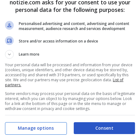
notizie.com asks for your consent to use your
personal data for the following purposes:
Personalised advertising and content, advertising and content
measurement, audience research and services development
Store and/or access information on a device
Learn more
Your personal data will be processed and information from your device
(cookies, unique identifiers, and other device data) may be stored by,
accessed by and shared with 319 partners, or used specifically by this
site. We and our partners may use precise geolocation data.
List of
partners.
Some vendors may process your personal data on the basis of legitimate
interest, which you can object to by managing your options below. Look
for a link at the bottom of this page or in the site menu to manage or
withdraw consent in privacy and cookie settings.
Manage options
Consent