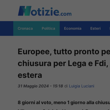
Vai
al
contenuto
Cronaca
Politica
Economia
Esteri
Europee, tutto pronto pe
chiusura per Lega e Fdi
estera
31 Maggio 2024 - 15:18
di
Luigia Luciani
8 giorni al voto, meno 1 giorno alla chius