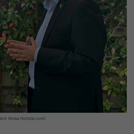
eloni (Ansa Notizie.com)