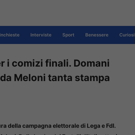
Inchieste
Interviste
Sport
Benessere
Curiosi
r i comizi finali. Domani
, da Meloni tanta stampa
ura della campagna elettorale di Lega e FdI.