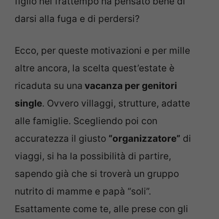
figlio nel frattempo ha pensato bene di
darsi alla fuga e di perdersi?
Ecco, per queste motivazioni e per mille
altre ancora, la scelta quest’estate è
ricaduta su una
vacanza per genitori
single
. Ovvero villaggi, strutture, adatte
alle famiglie. Scegliendo poi con
accuratezza il giusto
“organizzatore”
di
viaggi, si ha la possibilità di partire,
sapendo già che si troverà un gruppo
nutrito di mamme e papà “soli”.
Esattamente come te, alle prese con gli