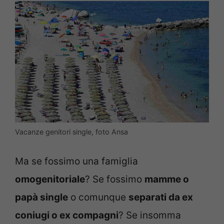
Vacanze genitori single, foto Ansa
Ma se fossimo una famiglia
omogenitoriale
? Se fossimo
mamme o
papà single
o comunque
separati da ex
coniugi o ex compagni
? Se insomma