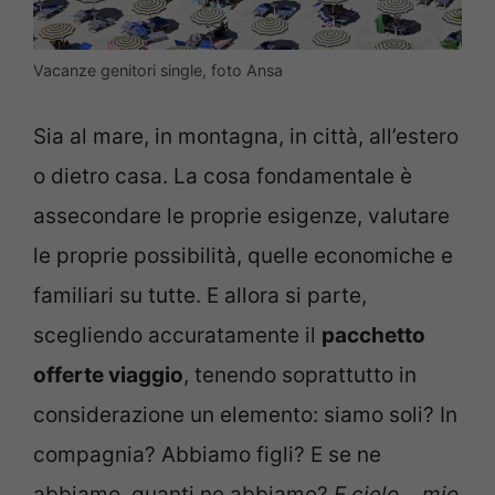
Vacanze genitori single, foto Ansa
Sia al mare, in montagna, in città, all’estero
o dietro casa. La cosa fondamentale è
assecondare le proprie esigenze, valutare
le proprie possibilità, quelle economiche e
familiari su tutte. E allora si parte,
scegliendo accuratamente il
pacchetto
offerte viaggio
, tenendo soprattutto in
considerazione un elemento: siamo soli? In
compagnia? Abbiamo figli? E se ne
abbiamo, quanti ne abbiamo?
E cielo… mio