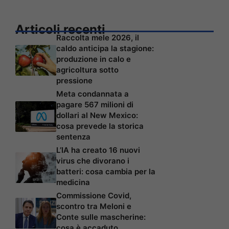
Articoli recenti
Raccolta mele 2026, il
caldo anticipa la stagione:
produzione in calo e
agricoltura sotto
pressione
Meta condannata a
pagare 567 milioni di
dollari al New Mexico:
cosa prevede la storica
sentenza
L’IA ha creato 16 nuovi
virus che divorano i
batteri: cosa cambia per la
medicina
Commissione Covid,
scontro tra Meloni e
Conte sulle mascherine:
cosa è accaduto