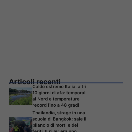
Articoli recenti
Caldo estremo Italia, altri
10 giorni di afa: temporali
al Nord e temperature
record fino a 48 gradi
Thailandia, strage in una
scuola di Bangkok: sale il
bilancio di morti e dei
feriti. Il killer era uno