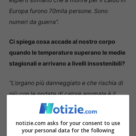
esperti stimano che a morire per il caldo in
Europa furono 70mila persone. Sono
numeri da guerra”.
Ci spiega cosa accade al nostro corpo
quando le temperature superano le medie
stagionali e arrivano a livelli insostenibili?
“L’organo più danneggiato e che rischia di
più con le ondate di calore anomale è il
cervello. Pensiamo, volendo fare un
esempio a cosa accade ai bimbi quando la
notizie.com asks for your consent to use
febbre supera per troppo tempo i 40 gradi.
your personal data for the following