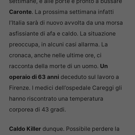
settimane, e alle porte è pronto a bussare
Caronte
. La prossima settimana infatti
l’Italia sarà di nuovo avvolta da una morsa
asfissiante di afa e caldo. La situazione
preoccupa, in alcuni casi allarma. La
cronaca, anche nelle ultime ore, ci
racconta della morte di un uomo.
Un
operaio di 63 anni
deceduto sul lavoro a
Firenze. I medici dell’ospedale Careggi gli
hanno riscontrato una temperatura
corporea di 43 gradi.
Caldo Killer
dunque. Possibile perdere la