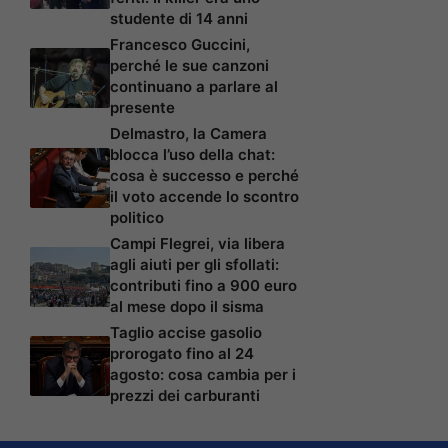
studente di 14 anni
Francesco Guccini,
perché le sue canzoni
continuano a parlare al
presente
Delmastro, la Camera
blocca l’uso della chat:
cosa è successo e perché
il voto accende lo scontro
politico
Campi Flegrei, via libera
agli aiuti per gli sfollati:
contributi fino a 900 euro
al mese dopo il sisma
Taglio accise gasolio
prorogato fino al 24
agosto: cosa cambia per i
prezzi dei carburanti