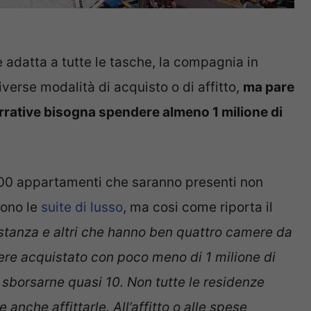
 adatta a tutte le tasche, la compagnia in
iverse modalità di acquisto o di affitto,
ma pare
rrative bisogna spendere almeno 1 milione di
 500 appartamenti che saranno presenti non
sono le
suite di lusso
, ma cosi come riporta il
 stanza e altri che hanno ben quattro camere da
ere acquistato con poco meno di 1 milione di
à sborsarne quasi 10. Non tutte le residenze
anche affittarle. All’affitto o alle spese