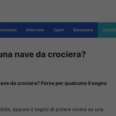
Inchieste
Interviste
Sport
Benessere
Curiosi
una nave da crociera?
ave da crociera? Forse per qualcuno il sogno
bile, eppure il sogno di potere vivere su una