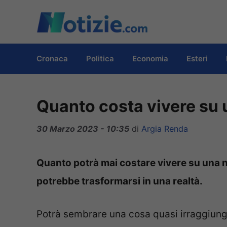
Vai
al
contenuto
Cronaca
Politica
Economia
Esteri
Quanto costa vivere su 
30 Marzo 2023 - 10:35
di
Argia Renda
Quanto potrà mai costare vivere su una n
potrebbe trasformarsi in una realtà.
Potrà sembrare una cosa quasi irraggiungi