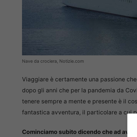
Nave da crociera, Notizie.com
Viaggiare è certamente una passione ch
dopo gli anni che per la pandemia da Covid
tenere sempre a mente e presente è il cost
fantastica avventura, il particolare a cui 
Cominciamo subito dicendo che ad avere l