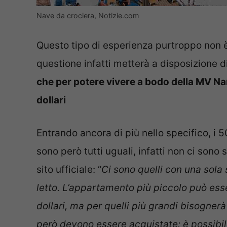
Nave da crociera, Notizie.com
Questo tipo di esperienza purtroppo non è
questione infatti metterà a disposizione d
che per potere vivere a bodo della MV Na
dollari
Entrando ancora di più nello specifico, i
sono però tutti uguali, infatti non ci sono 
sito ufficiale: “
Ci sono quelli con una sola
letto. L’appartamento più piccolo può ess
dollari, ma per quelli più grandi bisogner
però devono essere acquistate: è possibile 