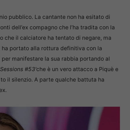
nio pubblico. La cantante non ha esitato di
ronti dell’ex compagno che l’ha tradita con la
 che il calciatore ha tentato di negare, ma
 ha portato alla rottura definitiva con la
a per manifestare la sua rabbia portando al
Sessions #53′
che è un vero attacco a Piquè e
to il silenzio. A parte qualche battuta ha
ex.