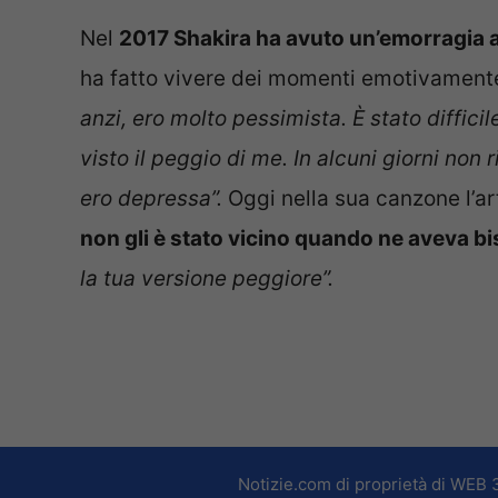
Nel
2017 Shakira ha avuto un’emorragia al
ha fatto vivere dei momenti emotivamente d
anzi, ero molto pessimista. È stato diffic
visto il peggio di me. In alcuni giorni non
ero depressa”.
Oggi nella sua canzone l’ar
non gli è stato vicino quando ne aveva b
la tua versione peggiore”.
Notizie.com di proprietà di WEB 