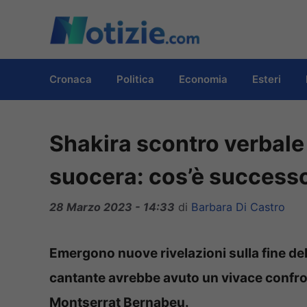
Vai
al
contenuto
Cronaca
Politica
Economia
Esteri
Shakira scontro verbale 
suocera: cos’è success
28 Marzo 2023 - 14:33
di
Barbara Di Castro
Emergono nuove rivelazioni sulla fine dell
cantante avrebbe avuto un vivace confron
Montserrat Bernabeu.