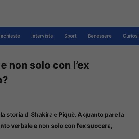
Inchieste
Interviste
Sport
Benessere
Curiosi
e non solo con l’ex
o?
a storia di Shakira e Piquè. A quanto pare la
to verbale e non solo con l’ex suocera,