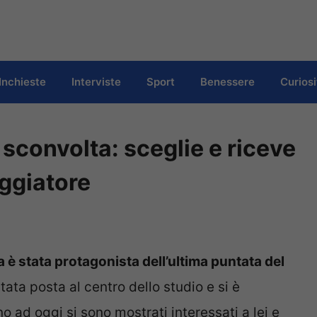
Inchieste
Interviste
Sport
Benessere
Curiosi
sconvolta: sceglie e riceve
ggiatore
a è stata protagonista dell’ultima puntata del
tata posta al centro dello studio e si è
o ad oggi si sono mostrati interessati a lei e