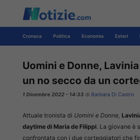
Vai
al
contenuto
Cronaca
Politica
Economia
Esteri
Uomini e Donne, Lavinia 
un no secco da un corte
1 Dicembre 2022 - 14:33
di
Barbara Di Castro
Attuale tronista di
Uomini e Donne,
Lavini
daytime di Maria de Filippi
. La giovane è s
confrontata con i due corteggiatori che fin