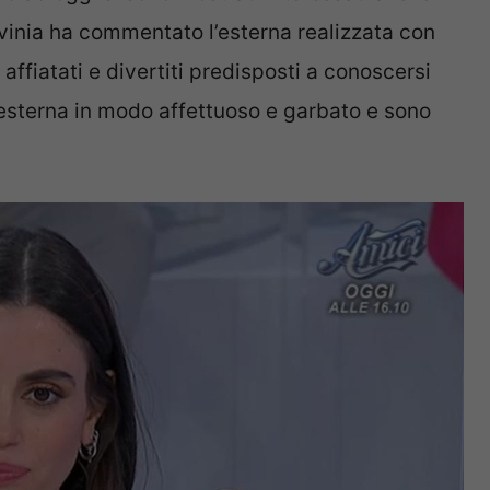
avinia ha commentato l’esterna realizzata con
affiatati e divertiti predisposti a conoscersi
 esterna in modo affettuoso e garbato e sono