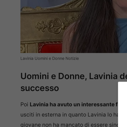
Lavinia Uomini e Donne Notizie
Uomini e Donne, Lavinia d
successo
Poi
Lavinia ha avuto un interessante facci
usciti in esterna in quanto Lavinia lo ha s
giovane non ha mancato di essere sincero, 