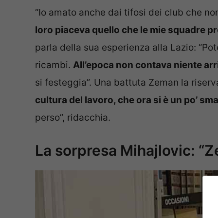
“Io amato anche dai tifosi dei club che n
loro piaceva quello che le mie squadre p
parla della sua esperienza alla Lazio: “P
ricambi.
All’epoca non contava niente arr
si festeggia”. Una battuta Zeman la riserv
cultura del lavoro, che ora si è un po’ sma
perso”, ridacchia.
La sorpresa Mihajlovic: “Z