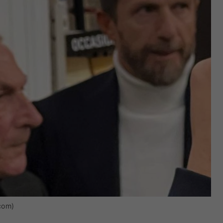
.com)