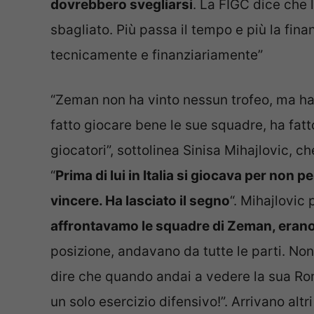
dovrebbero svegliarsi
. La FIGC dice che 
sbagliato. Più passa il tempo e più la fin
tecnicamente e finanziariamente”
“Zeman non ha vinto nessun trofeo, ma ha v
fatto giocare bene le sue squadre, ha fatto 
giocatori”, sottolinea Sinisa Mihajlovic, c
“
Prima di lui in Italia si giocava per non pe
vincere. Ha lasciato il segno
“. Mihajlovic 
affrontavamo le squadre di Zeman, eran
posizione, andavano da tutte le parti. Non
dire che quando andai a vedere la sua Roma
un solo esercizio difensivo!”. Arrivano al