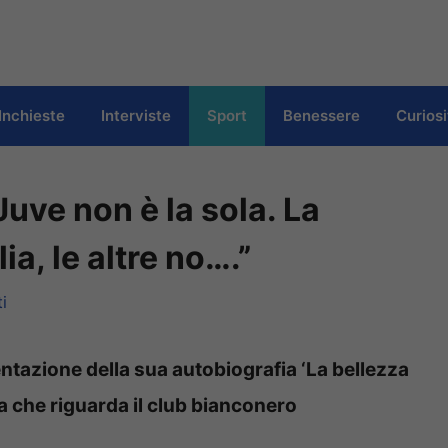
Inchieste
Interviste
Sport
Benessere
Curiosi
Juve non è la sola. La
ia, le altre no….”
i
ntazione della sua autobiografia ‘La bellezza
a che riguarda il club bianconero