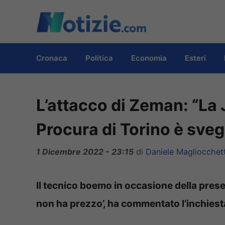
Vai
al
contenuto
Cronaca
Politica
Economia
Esteri
L’attacco di Zeman: “La 
Procura di Torino è svegl
1 Dicembre 2022 - 23:15
di
Daniele Magliocchett
Il tecnico boemo in occasione della prese
non ha prezzo’, ha commentato l’inchiest